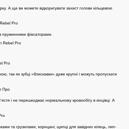
ку. А ще ви можете відкоригувати захист голови кільцевою
а з пружинними фіксаторами.
ою, так як зубці «блискавки» дуже крупні і можуть пропускати
ястя і не перешкоджає нормальному кровообігу в кінцівці. А
ами та грузилами, корнцанг, щипці для завідних кілець, лип-