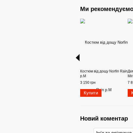
Ми рекомендуєм
Костюм від дощу Norfin Rain
Де
р.М
Mir
3 150 грн
7 8
Купити
Новий коментар