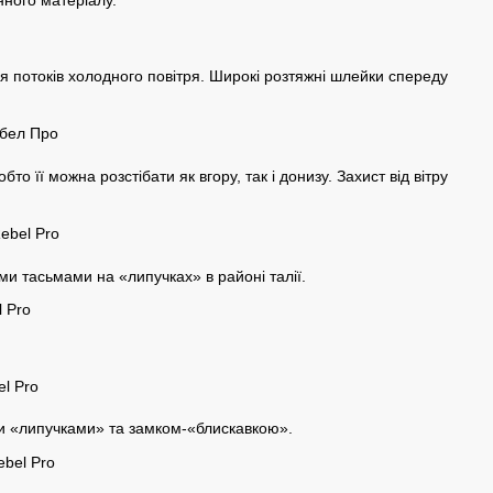
я потоків холодного повітря. Широкі розтяжні шлейки спереду
то її можна розстібати як вгору, так і донизу. Захист від вітру
ми тасьмами на «липучках» в районі талії.
ати «липучками» та замком-«блискавкою».