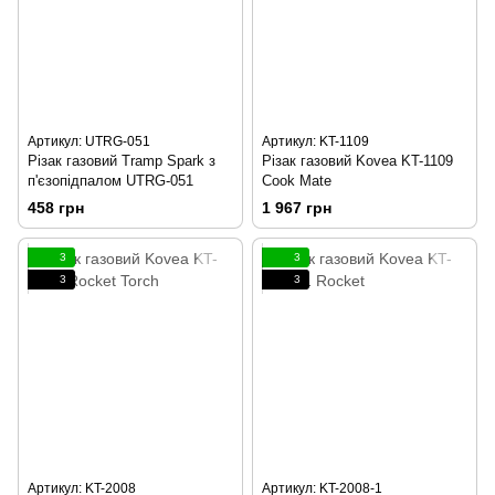
Артикул: UTRG-051
Артикул: KT-1109
Різак газовий Tramp Spark з
Різак газовий Kovea KT-1109
п'єзопідпалом UTRG-051
Cook Mate
458 грн
1 967 грн
3
3
3
3
Артикул: KT-2008
Артикул: KT-2008-1