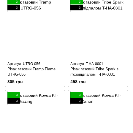
3
3
3
3
Артикул: UTRG-056
Артикул: T-HA-0001
Різак газовий Tramp Flame
Різак газовий Tribe Spark з
UTRG-056
п'єзопідпалом T-HA-0001
305 грн
458 грн
3
3
3
3