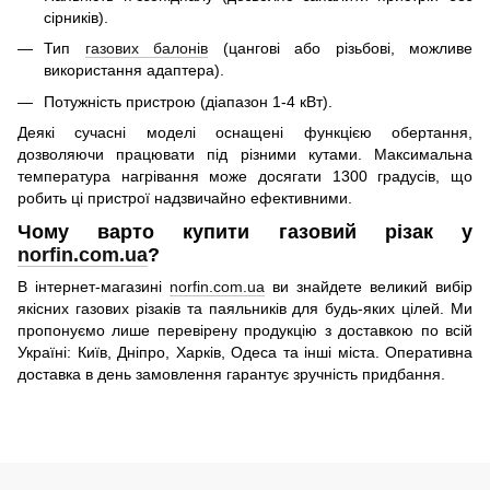
сірників).
Тип
газових балонів
(цангові або різьбові, можливе
використання адаптера).
Потужність пристрою (діапазон 1-4 кВт).
Деякі сучасні моделі оснащені функцією обертання,
дозволяючи працювати під різними кутами. Максимальна
температура нагрівання може досягати 1300 градусів, що
робить ці пристрої надзвичайно ефективними.
Чому варто купити газовий різак у
norfin.com.ua
?
В інтернет-магазині
norfin.com.ua
ви знайдете великий вибір
якісних газових різаків та паяльників для будь-яких цілей. Ми
пропонуємо лише перевірену продукцію з доставкою по всій
Україні: Київ, Дніпро, Харків, Одеса та інші міста. Оперативна
доставка в день замовлення гарантує зручність придбання.