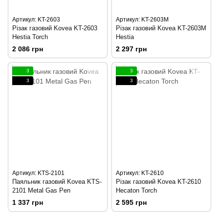
Артикул: KT-2603
Артикул: KT-2603M
Різак газовий Kovea KT-2603
Різак газовий Kovea KT-2603M
Hestia Torch
Hestia
2 086 грн
2 297 грн
3
3
3
3
Артикул: KTS-2101
Артикул: KT-2610
Паяльник газовий Kovea KTS-
Різак газовий Kovea KT-2610
2101 Metal Gas Pen
Hecaton Torch
1 337 грн
2 595 грн