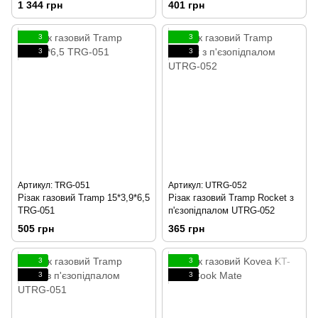
1 344 грн
401 грн
3
3
3
3
Артикул: TRG-051
Артикул: UTRG-052
Різак газовий Tramp 15*3,9*6,5
Різак газовий Tramp Rocket з
TRG-051
п'єзопідпалом UTRG-052
505 грн
365 грн
3
3
3
3