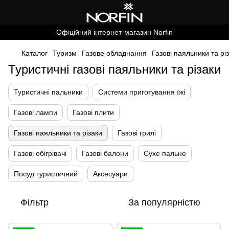
Офіційний інтернет-магазин Norfin
Каталог
Туризм
Газове обладнання
Газові паяльники та рі
Туристичні газові паяльники та різаки
Туристичні пальники
Системи приготування їжі
Газові лампи
Газові плити
Газові паяльники та різаки
Газові грилі
Газові обігрівачі
Газові балони
Сухе пальне
Посуд туристичний
Аксесуари
Фільтр
За популярністю