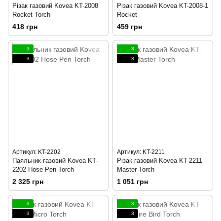
Різак газовий Kovea KT-2008
Різак газовий Kovea KT-2008-1
Rocket Torch
Rocket
418 грн
459 грн
3
3
3
3
Артикул: KT-2202
Артикул: KT-2211
Паяльник газовий Kovea KT-
Різак газовий Kovea KT-2211
2202 Hose Pen Torch
Master Torch
2 325 грн
1 051 грн
3
3
3
3