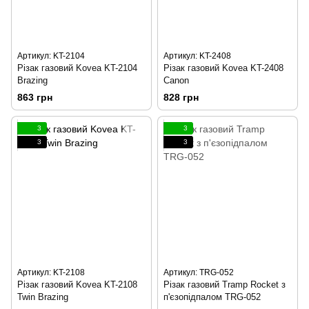
Артикул: KT-2104
Артикул: KT-2408
Різак газовий Kovea KT-2104
Різак газовий Kovea KT-2408
Brazing
Canon
863 грн
828 грн
3
3
3
3
Артикул: KT-2108
Артикул: TRG-052
Різак газовий Kovea KT-2108
Різак газовий Tramp Rocket з
Twin Brazing
п'єзопідпалом TRG-052