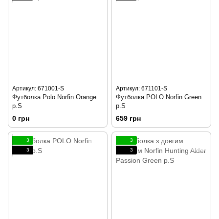
Артикул: 671001-S
Артикул: 671101-S
Футболка Polo Norfin Orange
Футболка POLO Norfin Green
р.S
р.S
0 грн
659 грн
3
3
3
3