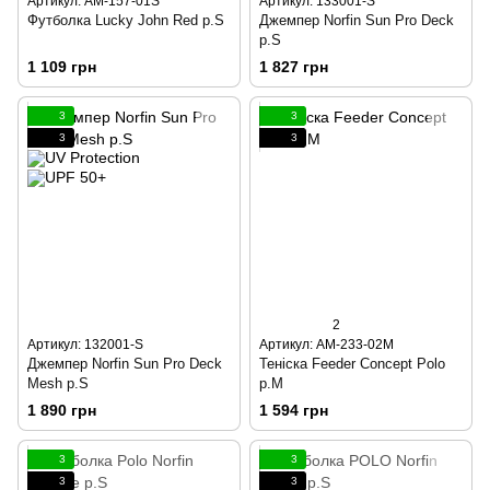
Артикул: AM-157-01S
Артикул: 133001-S
Футболка Lucky John Red р.S
Джемпер Norfin Sun Pro Deck
р.S
1 109 грн
1 827 грн
3
3
3
3
2
Артикул: 132001-S
Артикул: AM-233-02M
Джемпер Norfin Sun Pro Deck
Теніска Feeder Concept Polo
Mesh р.S
р.М
1 890 грн
1 594 грн
3
3
3
3