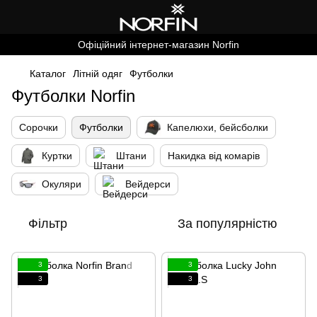
Офіційний інтернет-магазин Norfin
Каталог
Літній одяг
Футболки
Футболки Norfin
Сорочки
Футболки
Капелюхи, бейсболки
Куртки
Штани
Накидка від комарів
Окуляри
Вейдерси
Фільтр
За популярністю
3
3
3
3