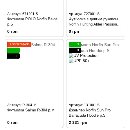
Артикул: 671201-S
Артикул: 727001-S
Футболка POLO Norfin Beige
Футболка з довгим рукавом
р.S
Norfin Hunting Alder Passion
Green р.S
0 грн
0 грн
РОЗПРОДАЖ
3
3
3
3
Артикул: R-304-M
Артикул: 131001-S
Футболка Salmo R-304 р.M
Джемпер Norfin Sun Pro
Barracuda Hoodie р.S
0 грн
2 331 грн