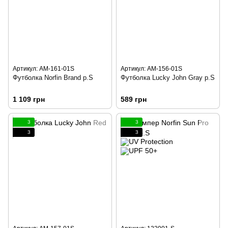
Артикул: AM-161-01S
Артикул: AM-156-01S
Футболка Norfin Brand р.S
Футболка Lucky John Gray р.S
1 109 грн
589 грн
3
3
3
3