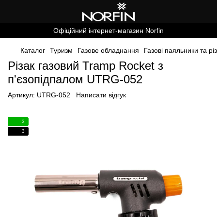
Офіційний інтернет-магазин Norfin
Каталог
Туризм
Газове обладнання
Газові паяльники та рі
Різак газовий Tramp Rocket з
п'єзопідпалом UTRG-052
Артикул:
UTRG-052
Написати відгук
3
3