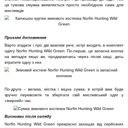
ця гумова смужка виявляється просто необхідною саме для
мисливців.
Приємні доповнення
Варто згадати і про дві важливі речі, котрі входять в комплект
одягу Norfin Hunting Wild Green. По-перше, це запасна кнопка
на випадок якщо ви, продираючись через лісові хащі, десь
втратите одну з них.
По-друге – велика, містка і міцна сумка, в котрій вам буде
зручно перевозити та зберігати свій мисливський одяг у
«мирний» час.
Висновки після огляду
Norfin Hunting Wild Green прекрасно захищає від серйозних