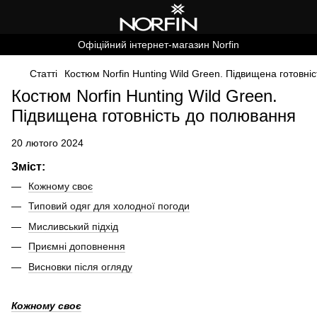
Офіційний інтернет-магазин Norfin
Статті
Костюм Norfin Hunting Wild Green. Підвищена готовні
Костюм Norfin Hunting Wild Green.
Підвищена готовність до полювання
20 лютого 2024
Зміст:
Кожному своє
Типовий одяг для холодної погоди
Мисливський підхід
Приємні доповнення
Висновки після огляду
Кожному своє