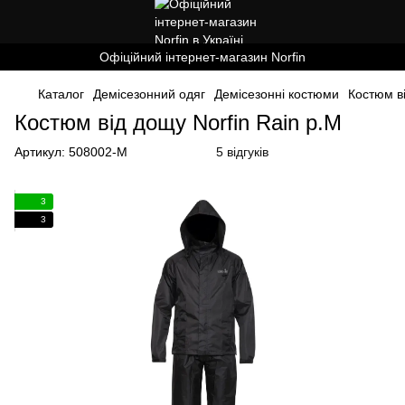
Офіційний інтернет-магазин Norfin
Каталог
Демісезонний одяг
Демісезонні костюми
Костюм ві
Костюм від дощу Norfin Rain р.М
Артикул:
508002-M
5 відгуків
3
3