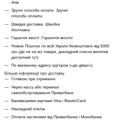
днів
Зручні способи оплати
Зручні
способи оплати
Швидка доставка
Швидка
доставка
Гарантія якості
Гарантія якості
Новою Поштою по всій Україні безкоштовно від 5000
грн (діє не на всі товари, докладний список винятків
доступний
тут
)
По вказаному адресу кур'єром («до двері»);
Більше інформації про доставку
Готівкою при отриманні.
Через кассу або термінал
самообслуговування Приватбанк.
Банківськими картами Visa і MasterCard
Накладний платіж
Оплата частинами від Приватбанка і Монобанка