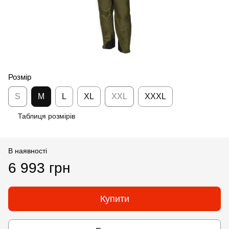
Розмір
S
M
L
XL
XXL
XXXL
Таблиця розмірів
В наявності
6 993 грн
Купити