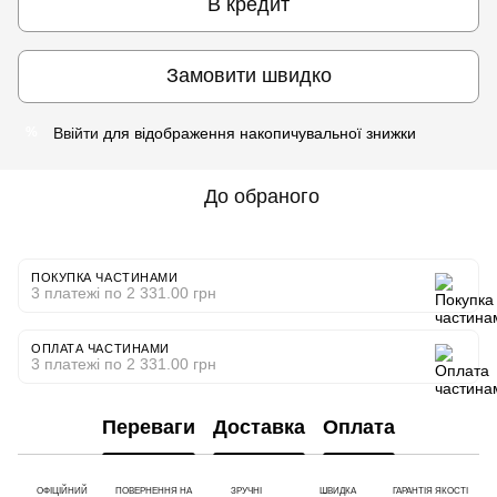
В кредит
Замовити швидко
Ввійти
для відображення накопичувальної знижки
%
До обраного
ПОКУПКА ЧАСТИНАМИ
3 платежі по 2 331.00 грн
ОПЛАТА ЧАСТИНАМИ
3 платежі по 2 331.00 грн
Переваги
Доставка
Оплата
ОФІЦІЙНИЙ
ПОВЕРНЕННЯ НА
ЗРУЧНІ
ШВИДКА
ГАРАНТІЯ ЯКОСТІ