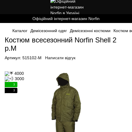
Офіційний інтернет-магазин Norfin
Каталог
Демісезонний одяг
Демісезонні костюми
Костюм вс
Костюм всесезонний Norfin Shell 2
р.М
Артикул:
515102-M
Написати відгук
3
3