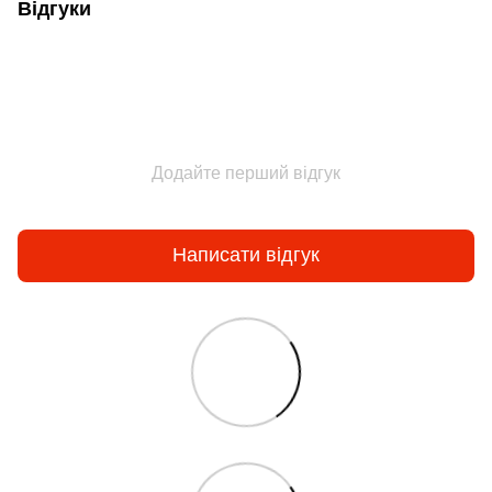
Відгуки
Додайте перший відгук
Написати відгук