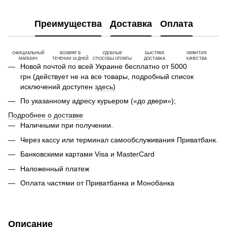
Преимущества
Доставка
Оплата
ОФИЦИАЛЬНЫЙ
ВОЗВРАТ В
УДОБНЫЕ
БЫСТРАЯ
ГАРАНТИЯ
МАГАЗИН
ТЕЧЕНИИ 14 ДНЕЙ
СПОСОБЫ ОПЛАТЫ
ДОСТАВКА
КАЧЕСТВА
Новой почтой по всей Украине бесплатно от 5000
грн (действует не на все товары, подробный список
исключений доступен
здесь
)
По указанному адресу курьером («до двери»);
Подробнее о доставке
Наличными при получении.
Через кассу или терминал самообслуживания Приватбанк.
Банковскими картами Visa и MasterCard
Наложенный платеж
Оплата частями от Приватбанка и Монобанка
Описание