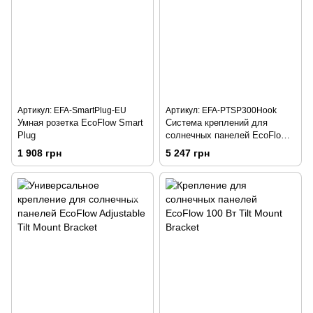
Артикул: EFA-SmartPlug-EU
Артикул: EFA-PTSP300Hook
Умная розетка EcoFlow Smart
Система креплений для
Plug
солнечных панелей EcoFlow
Balcony Hook Kit
1 908 грн
5 247 грн