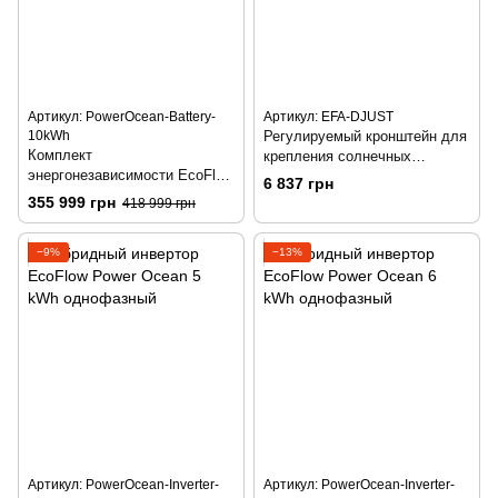
Артикул: PowerOcean-Battery-
Артикул: EFA-DJUST
10kWh
Регулируемый кронштейн для
Комплект
крепления солнечных
энергонезависимости EcoFlow
панелей Ecoflow
6 837 грн
Power Ocean 10 kWh
355 999 грн
418 999 грн
−9%
−13%
Артикул: PowerOcean-Inverter-
Артикул: PowerOcean-Inverter-