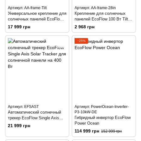
Артикул: AA-frame-Tilt
Артикул: AA-frame-28in
Универсальное крепление для
Крепление для солнечных
солнечных панелей EcoFlow
панелей EcoFlow 100 Вт Tilt
Adjustable Tilt Mount Bracket
Mount Bracket
17 999 грн
2 968 грн
−25%
Артикул: EFSAST
Артикул: PowerOcean-Inverter-
Автоматический солнечный
P3-10kW-DE
Гибридный инвертор EcoFlow
трекер EcoFlow Single Axis
Power Ocean
Solar Tracker для солнечной
21 999 грн
панели на 400 Вт
114 999 грн
152 999 грн