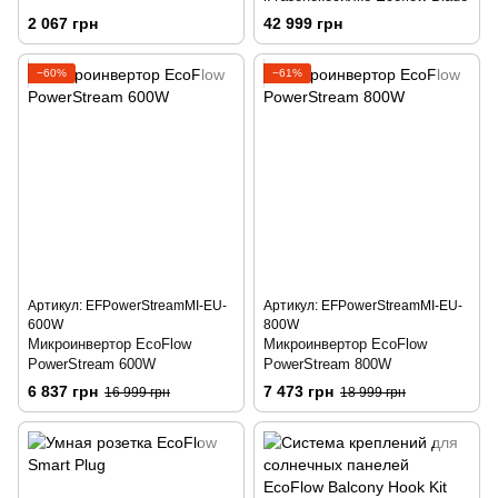
2 067 грн
42 999 грн
−60%
−61%
Артикул: EFPowerStreamMI-EU-
Артикул: EFPowerStreamMI-EU-
600W
800W
Микроинвертор EcoFlow
Микроинвертор EcoFlow
PowerStream 600W
PowerStream 800W
6 837 грн
7 473 грн
16 999 грн
18 999 грн