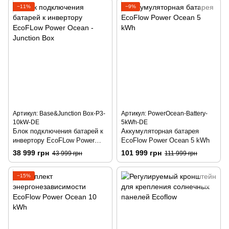
−11%
−9%
Артикул: Base&Junction Box-P3-
Артикул: PowerOcean-Battery-
10kW-DE
5kWh-DE
Блок подключения батарей к
Аккумуляторная батарея
инвертору EcoFLow Power
EcoFlow Power Ocean 5 kWh
Ocean - Junction Box
38 999 грн
101 999 грн
43 999 грн
111 999 грн
−15%