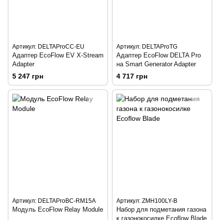
Артикул: DELTAProCC-EU
Артикул: DELTAProTG
Адаптер EcoFlow EV X-Stream
Адаптер EcoFlow DELTA Pro
Adapter
на Smart Generator Adapter
5 247 грн
4 717 грн
Артикул: DELTAProBC-RM15A
Артикул: ZMH100LY-B
Модуль EcoFlow Relay Module
Набор для подметания газона
к газонокосилке Ecoflow Blade