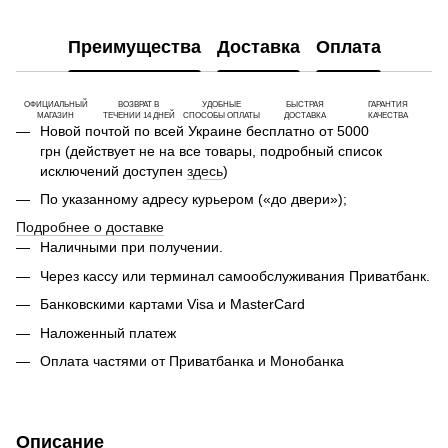
Преимущества
Доставка
Оплата
ОФИЦИАЛЬНЫЙ
ВОЗВРАТ В
УДОБНЫЕ
БЫСТРАЯ
ГАРАНТИЯ
МАГАЗИН
ТЕЧЕНИИ 14 ДНЕЙ
СПОСОБЫ ОПЛАТЫ
ДОСТАВКА
КАЧЕСТВА
Новой почтой по всей Украине бесплатно от 5000
грн (действует не на все товары, подробный список
исключений доступен
здесь
)
По указанному адресу курьером («до двери»);
Подробнее о доставке
Наличными при получении.
Через кассу или терминал самообслуживания Приватбанк.
Банковскими картами Visa и MasterCard
Наложенный платеж
Оплата частями от Приватбанка и Монобанка
Описание