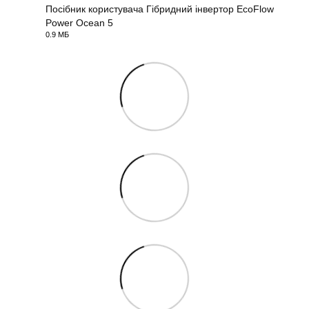
Посібник користувача Гібридний інвертор EcoFlow
Power Ocean 5
PDF
0.9 МБ