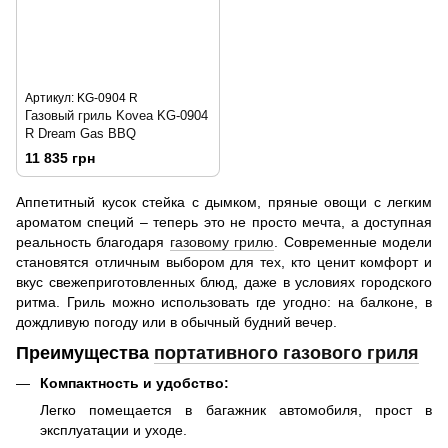
Артикул: KG-0904 R
Газовый гриль Kovea KG-0904
R Dream Gas BBQ
11 835 грн
Аппетитный кусок стейка с дымком, пряные овощи с легким
ароматом специй – теперь это не просто мечта, а доступная
реальность благодаря
газовому грилю
. Современные модели
становятся отличным выбором для тех, кто ценит комфорт и
вкус свежеприготовленных блюд, даже в условиях городского
ритма. Гриль можно использовать где угодно: на балконе, в
дождливую погоду или в обычный будний вечер.
Преимущества
портативного газового гриля
Компактность и удобство:
Легко помещается в багажник автомобиля, прост в
эксплуатации и уходе.