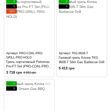
3
3
3
3
−26%
Артикул: PRO-COAL-PRO-
Артикул: TKG 9608-T
GRILL-PRO-HOLD
Газовый гриль Kovea TKG
Гриль портативный Petromax
9608-T Slim Gas Barbecue Grill
Pro-FT Set (PRO-COAL-PRO-
5 413 грн
GRILL-PRO-HOLD)
3 718 грн
4 992 грн
3
3