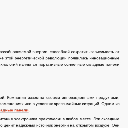
возобновляемой энергии, способной сократить зависимость от
е этой энергетической революции появились инновационные
технологий являются портативные солнечные складные панели
лей. Компания известна своими инновационными продуктами,
 помещениях или в условиях чрезвычайных ситуаций. Одним из
ладные панели
.
итания электроники практически в любом месте. Эти складные
то ценит надежный источник энергии на открытом воздухе. Они