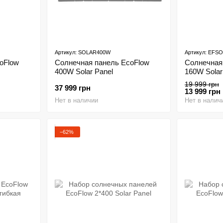
Артикул: SOLAR400W
Артикул: EFS
oFlow
Солнечная панель EcoFlow
Солнечная
400W Solar Panel
160W Solar
19 999 грн
37 999 грн
13 999 грн
Нет в наличии
Нет в налич
−62%