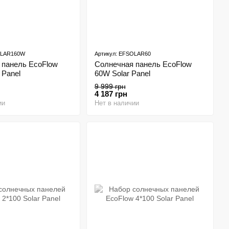
OLAR160W
Артикул: EFSOLAR60
 панель EcoFlow
Солнечная панель EcoFlow
 Panel
60W Solar Panel
9 999 грн
4 187 грн
ии
Нет в наличии