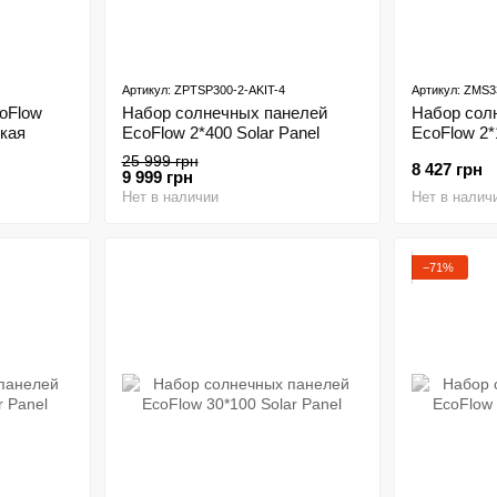
Артикул: ZPTSP300-2-AKIT-4
Артикул: ZMS3
oFlow
Набор солнечных панелей
Набор сол
бкая
EcoFlow 2*400 Solar Panel
EcoFlow 2*
25 999 грн
8 427 грн
9 999 грн
Нет в наличии
Нет в налич
−71%