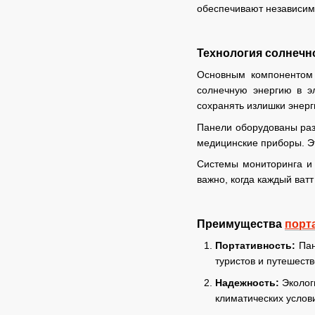
обеспечивают независимо
Технология солнечн
Основным компоненто
солнечную энергию в эл
сохранять излишки энерг
Панели оборудованы раз
медицинские приборы. Эт
Системы мониторинга и 
важно, когда каждый ват
Преимущества
порт
Портативность:
Пан
туристов и путешеств
Надежность:
Эколог
климатических услов