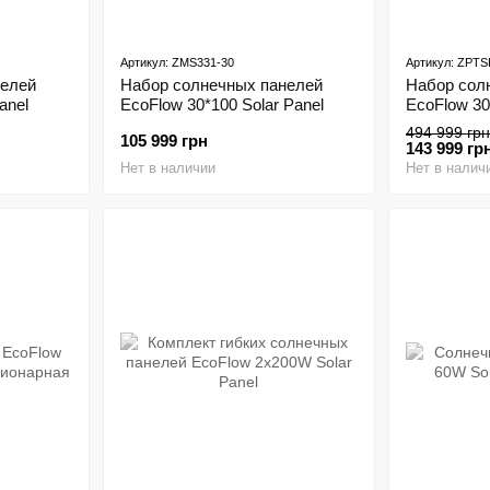
Артикул: ZMS331-30
Артикул: ZPTS
нелей
Набор солнечных панелей
Набор сол
anel
EcoFlow 30*100 Solar Panel
EcoFlow 30
494 999 грн
105 999 грн
143 999 гр
Нет в наличии
Нет в налич