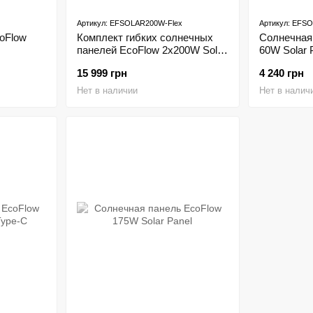
Артикул: EFSOLAR200W-Flex
Артикул: EFS
oFlow
Комплект гибких солнечных
Солнечная
панелей EcoFlow 2x200W Solar
60W Solar 
Panel
15 999 грн
4 240 грн
Нет в наличии
Нет в налич