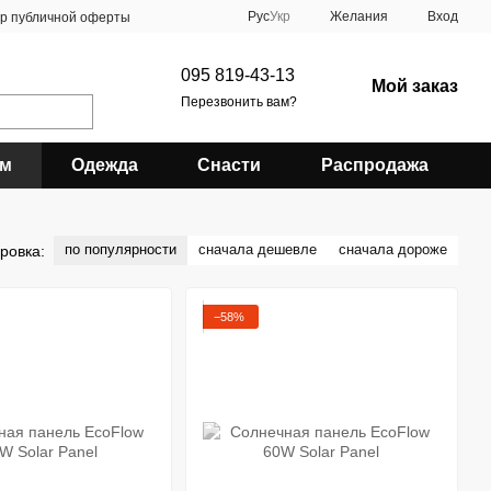
Рус
Укр
Желания
Вход
ор публичной оферты
095 819-43-13
Мой заказ
Перезвонить вам?
зм
Одежда
Снасти
Распродажа
по популярности
сначала дешевле
сначала дороже
ровка:
−58%