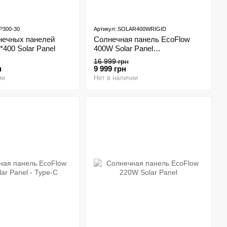
P300-30
Артикул: SOLAR400WRIGID
нечных панелей
Солнечная панель EcoFlow
*400 Solar Panel
400W Solar Panel
Стационарная
16 999 грн
н
9 999 грн
ии
Нет в наличии