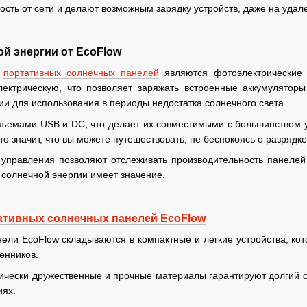
сть от сети и делают возможным зарядку устройств, даже на удален
ой энергии от EcoFlow
м
портативных солнечных панелей
являются фотоэлектрические 
ектрическую, что позволяет заряжать встроенные аккумуляторы
ии для использования в периоды недостатка солнечного света.
ъемами USB и DC, что делает их совместимыми с большинством у
о значит, что вы можете путешествовать, не беспокоясь о разрядке
управления позволяют отслеживать производительность панелей
т солнечной энергии имеет значение.
ативных солнечных панелей EcoFlow
ели EcoFlow складываются в компактные и легкие устройства, ко
енников.
ически дружественные и прочные материалы гарантируют долгий с
иях.