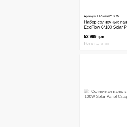
Артикул: EFSolar6*100W
Набор солнечных па
EcoFlow 6*100 Solar P
52 999 грн
Нет в наличии