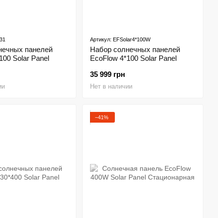
31
Артикул: EFSolar4*100W
нечных панелей
Набор солнечных панелей
100 Solar Panel
EcoFlow 4*100 Solar Panel
35 999 грн
ии
Нет в наличии
−41%