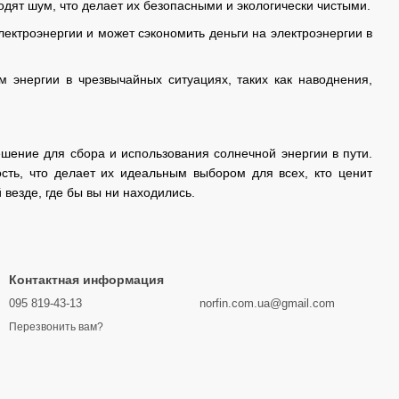
ят шум, что делает их безопасными и экологически чистыми.
ектроэнергии и может сэкономить деньги на электроэнергии в
 энергии в чрезвычайных ситуациях, таких как наводнения,
ение для сбора и использования солнечной энергии в пути.
ость, что делает их идеальным выбором для всех, кто ценит
везде, где бы вы ни находились.
Контактная информация
095 819-43-13
norfin.com.ua@gmail.com
Перезвонить вам?