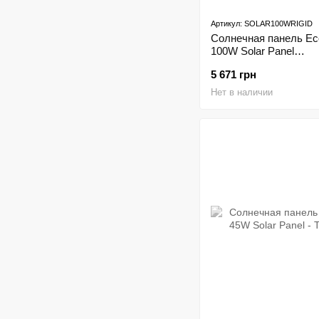
Артикул: SOLAR100WRIGID
Солнечная панель Ec
100W Solar Panel
Стационарная
5 671 грн
Нет в наличии