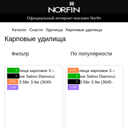
Официальный интернет-магазин Norfin
Каталог
Снасти
Удилища
Карповые удилища
Карповые удилища
Фильтр
По популярности
3
135Г
3
3
150Г
3
3.6М
3.9М