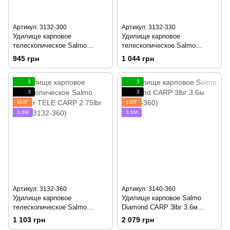
Артикул: 3132-300
Артикул: 3132-330
Удилище карповое
Удилище карповое
телескопическое Salmo
телескопическое Salmo
Blaster TELE CARP 2.75lbг 3м
Blaster TELE CARP 2.75lbг
945 грн
1 044 грн
(3132-300)
3.3м (3132-330)
3
3
3
3
110Г
120Г
3.6М
3.6М
Артикул: 3132-360
Артикул: 3140-360
Удилище карповое
Удилище карповое Salmo
телескопическое Salmo
Diamond CARP 3lbг 3.6м
Blaster TELE CARP 2.75lbг
(3140-360)
1 103 грн
2 079 грн
3.6м (3132-360)