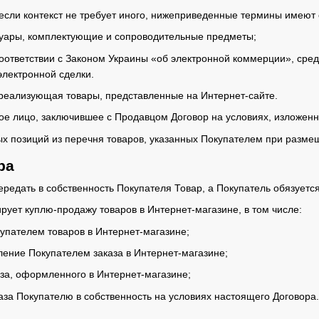
 если контекст не требует иного, нижеприведенные термины имеют
ссуары, комплектующие и сопроводительные предметы;
 соответствии с Законом Украины «об электронной коммерции», сре
электронной сделки.
 реализующая товары, представленные на Интернет-сайте.
кое лицо, заключившее с Продавцом Договор на условиях, изложен
ных позиций из перечня товаров, указанных Покупателем при разме
ра
ередать в собственность Покупателя Товар, а Покупатель обязуетс
рует куплю-продажу товаров в Интернет-магазине, в том числе:
упателем товаров в Интернет-магазине;
ение Покупателем заказа в Интернет-магазине;
аза, оформленного в Интернет-магазине;
каза Покупателю в собственность на условиях настоящего Договора.