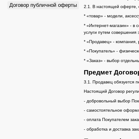
Договор публичной оферты
2.1. В настоящей оферте,
* «товар» - модели, аксе
* «Интернет-магазин» - в
услуги путем совершения 
* «Продавец» - компания,
* «Покупатель» - физичес
* «Заказ» - выбор отдель
Предмет Догово
3.1. Продавец обязуется п
Настоящий Договор регули
- добровольный выбор Пок
- самостоятельное оформл
- оплата Покупателем зак
- обработка и доставка за