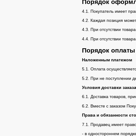
Порядок оформл
4.1. Покупатель имеет пр
4.2. Каждая позиция может
4.3. При отсутствии товар
4.4. При отсутствии товар
Порядок оплаты 
Наложенным платежом
5.1. Оплата осуществляет
5.2. При не поступлении д
Условия доставки заказ
6.1. Доставка товаров, пр
6.2. Вместе с заказом По
Права и обязанности ст
7.1. Продавец имеет право
- в одностороннем порядк