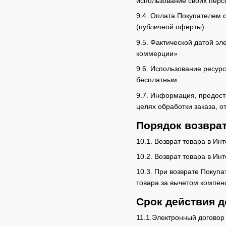
использование своих перс
9.4. Оплата Покупателем 
(публичной оферты)
9.5. Фактической датой эл
коммерции»
9.6. Использование ресур
бесплатным.
9.7. Информация, предос
целях обработки заказа, 
Порядок возврат
10.1. Возврат товара в И
10.2. Возврат товара в Ин
10.3. При возврате Покуп
товара за вычетом компен
Срок действия д
11.1.Электронный договор