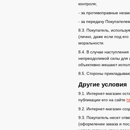
контроля;
- за противоправные неза
- за передачу Покупателем
8.3. Покупатель, использу
(лично, даже если под ег
моральности.
8.4. В случае наступлени
непреодолимой силы для 
объективно мешают исполн
8.5. Стороны прикладываю
Другие условия
9.1. Интернет-магазин ос
публикации его на сайте
h
9.2. Интернет-магазин со
9.3. Покупатель несет от
(оформлении заказа и пос