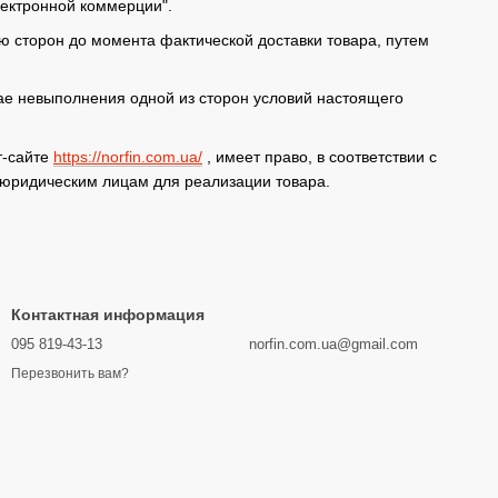
лектронной коммерции".
ию сторон до момента фактической доставки товара, путем
чае невыполнения одной из сторон условий настоящего
т-сайте
https://norfin.com.ua/
, имеет право, в соответствии с
 юридическим лицам для реализации товара.
Контактная информация
095 819-43-13
norfin.com.ua@gmail.com
Перезвонить вам?