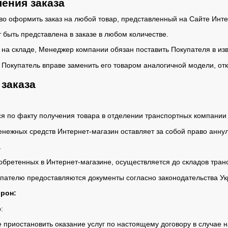
ения заказа
аво оформить заказ на любой товар, представленный на Сайте Инт
 быть представлена в заказе в любом количестве.
а на складе, Менеджер компании обязан поставить Покупателя в из
а Покупатель вправе заменить его товаром аналогичной модели, отк
заказа
ся по факту получения товара в отделении транспортных компании 
енежных средств Интернет-магазин оставляет за собой право аннул
а
иобретенных в Интернет-магазине, осуществляется до складов тран
купателю предоставляются документы согласно законодательства У
орон:
:
е приостановить оказание услуг по настоящему договору в случае