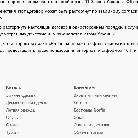
дке, определенном частью шестой статьи 11 Закона Украины "Об э
действия этот Договор может быть расторгнут по взаимному соглас
в
о расторгнуть настоящий договор в одностороннем порядке, в слу
дусмотренных действующим законодательством Украины.
 что интернет-магазин «Prolum.com.ua» на официальном интерне
ы, предоставлять право пользования интернет платформой ФЛП и
Каталог
Клиентам
Зимняя одежда
Вход в личный кабинет
Демисезонная одежда
Каталог
Летняя одежда
Костюмы Norfin
Обувь
О нас
Охота
Оплата и доставка
Туризм
Обмен и возврат