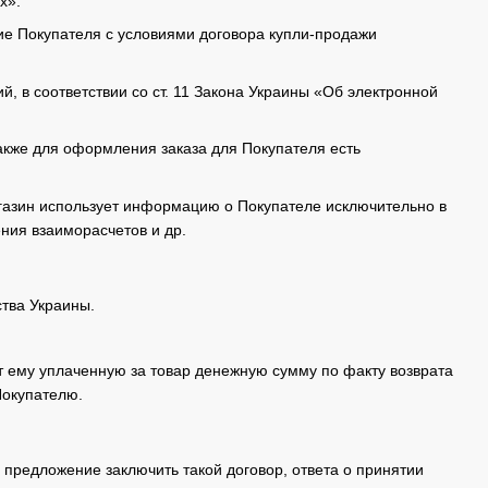
х».
ие Покупателя с условиями договора купли-продажи
й, в соответствии со ст. 11 Закона Украины «Об электронной
также для оформления заказа для Покупателя есть
газин использует информацию о Покупателе исключительно в
ния взаиморасчетов и др.
ства Украины.
т ему уплаченную за товар денежную сумму по факту возврата
Покупателю.
предложение заключить такой договор, ответа о принятии