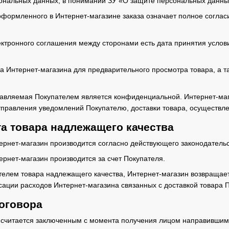
ональных данных, в понимании ЗУ «О защите персональных данны
оформленного в Интернет-магазине заказа означает полное соглас
ектронного соглашения между сторонами есть дата принятия услови
са Интернет-магазина для предварительного просмотра товара, а 
тавляемая Покупателем является конфиденциальной. Интернет-ма
отправления уведомлений Покупателю, доставки товара, осуществле
а товара надлежащего качества
нтернет-магазин производится согласно действующего законодатель
тернет-магазин производится за счет Покупателя.
ателем товара надлежащего качества, Интернет-магазин возвращае
сации расходов Интернет-магазина связанных с доставкой товара 
оговора
 считается заключенным с момента получения лицом направившим 