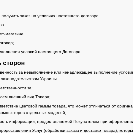
 получить заказ на условиях настоящего договора.
во:
ет-магазине;
оговор;
исполнения условий настоящего Договора.
ь сторон
ственность за невыполнение или ненадлежащее выполнение услови
 законодательством Украины.
ветственности за:
лем внешний вид Товара;
тветствие цветовой гаммы товара, что может отличаться от оригин
компьютеров отдельных моделей;
вость информации, предоставляемой Покупателем при оформлении
 предоставлении Услуг (обработки заказа и доставке товара), кот