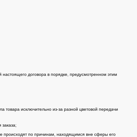
й настоящего договора в порядке, предусмотренном этим
ала товара исключительно из-за разной цветовой передачи
 заказа;
орые происходят по причинам, находящимся вне сферы его