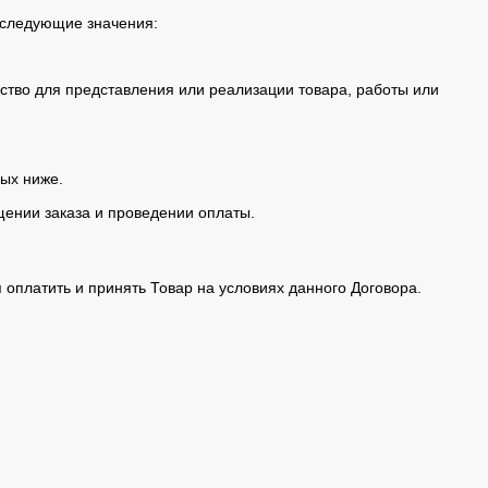
 следующие значения:
дство для представления или реализации товара, работы или
ных ниже.
щении заказа и проведении оплаты.
я оплатить и принять Товар на условиях данного Договора.