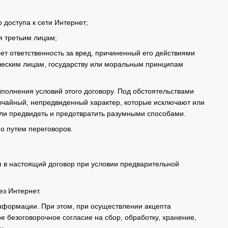
доступа к сети Интернет;
я третьим лицам;
сет ответственность за вред, причиненный его действиями
ическим лицам, государству или моральным принципам
полнения условий этого договору. Под обстоятельствами
чайный, непредвиденный характер, которые исключают или
ли предвидеть и предотвратить разумными способами.
о путем переговоров.
я в настоящий договор при условии предварительной
ез Интернет.
информации. При этом, при осуществлении акцепта
 безоговорочное согласие на сбор, обработку, хранение,