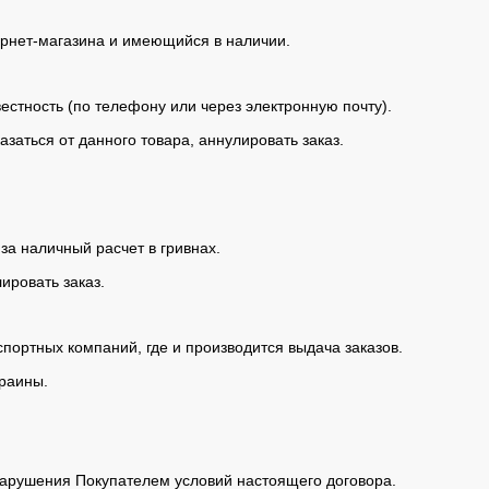
ернет-магазина и имеющийся в наличии.
вестность (по телефону или через электронную почту).
азаться от данного товара, аннулировать заказ.
за наличный расчет в гривнах.
ировать заказ.
спортных компаний, где и производится выдача заказов.
краины.
 нарушения Покупателем условий настоящего договора.