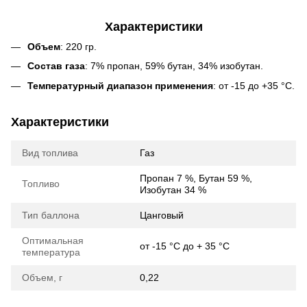
Характеристики
Объем
: 220 гр.
Состав газа
: 7% пропан, 59% бутан, 34% изобутан.
Температурный диапазон применения
: от -15 до +35 °С.
Характеристики
Вид топлива
Газ
Пропан 7 %, Бутан 59 %,
Топливо
Изобутан 34 %
Тип баллона
Цанговый
Оптимальная
от -15 °С до + 35 °С
температура
Объем, г
0,22