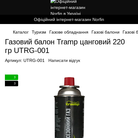
Офіційний інтернет-магазин Norfin
Каталог
Туризм
Газове обладнання
Газові балони
Газові
Газовий балон Tramp цанговий 220
гр UTRG-001
Артикул:
UTRG-001
Написати відгук
3
3