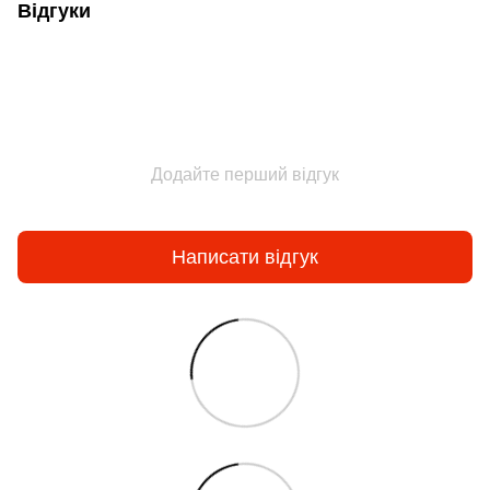
Відгуки
Додайте перший відгук
Написати відгук