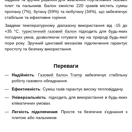
плит та пальників. Балон ємністю 220 грамів містить суміш
пропану (7%), бутану (59%) та ізобутану (34%), що забезпечує
стабільне та ефективне горіння.
Завдяки температурному діапазону використання від -15 до
+35 °С,
туристичний газовий балон
підходить для будь-яких
погодних умов, дозволяючи готувати їжу на природі будь-якої
пори року. Зручний цанговий механізм підключення гарантує
простоту та безпеку використання.
Переваги
Надійність
:
Газовий балон Tramp
забезпечує стабільну
роботу газового обладнання.
Ефективність
: Суміш газів гарантує високу тепловіддачу.
Універсальність
: підходить для використання в будь-яких
кліматичних умовах.
Легкість підключення
: Просте та безпечне з'єднання з
плитою або пальником.