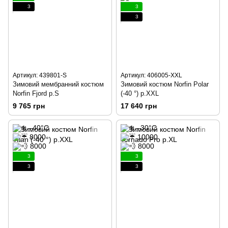
3
3
3
Артикул: 439801-S
Артикул: 406005-XXL
Зимовий мембранний костюм
Зимовий костюм Norfin Polar
Norfin Fjord р.S
(-40 °) р.XXL
9 765 грн
17 640 грн
3
3
3
3