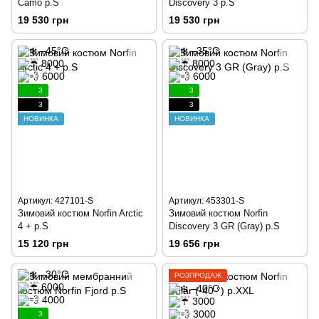
Camo р.S
Discovery 3 р.S
19 530 грн
19 530 грн
3
3
3
3
НОВИНКА
НОВИНКА
Артикул: 427101-S
Артикул: 453301-S
Зимовий костюм Norfin Arctic
Зимовий костюм Norfin
4 + р.S
Discovery 3 GR (Gray) р.S
15 120 грн
19 656 грн
РОЗПРОДАЖ
3