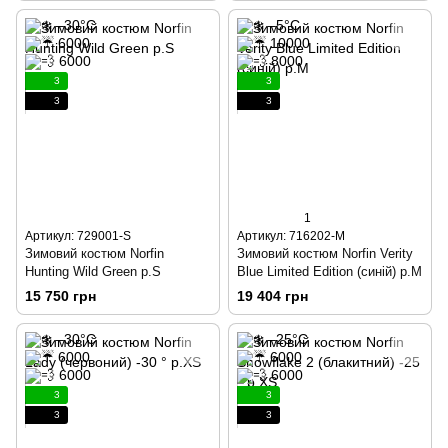
3
3
3
3
1
Артикул: 729001-S
Артикул: 716202-M
Зимовий костюм Norfin
Зимовий костюм Norfin Verity
Hunting Wild Green р.S
Blue Limited Edition (синій) р.М
15 750 грн
19 404 грн
3
3
3
3