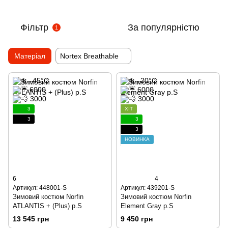
Фільтр
За популярністю
1
Матеріал
Nortex Breathable
3
ХІТ
3
3
3
НОВИНКА
6
4
Артикул: 448001-S
Артикул: 439201-S
Зимовий костюм Norfin
Зимовий костюм Norfin
ATLANTIS + (Plus) р.S
Element Gray р.S
13 545 грн
9 450 грн