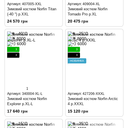
Артикул: 407005-XXL
Артикул: 409004-XL
Зимовий костюм Norfin Titan
Зимовий костюм Norfin
(-40 °) р.XXL
Tornado Pro р.XL
24 570 грн
20 475 грн
3
3
3
3
НОВИНКА
1
Артикул: 340004-XL-L
Артикул: 427206-XXXL
Зимовий костюм Norfin
Зимовий костюм Norfin Arctic
Explorer р.XL-L
4 р.XXXL
17 640 грн
15 120 грн