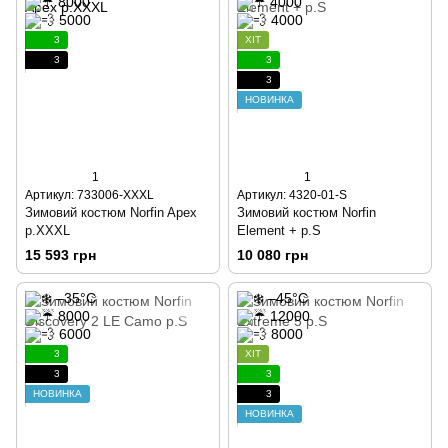
3
ХІТ
3
3
3
НОВИНКА
1
1
Артикул: 733006-XXXL
Артикул: 4320-01-S
Зимовий костюм Norfin Apex
Зимовий костюм Norfin
р.XXXL
Element + р.S
15 593 грн
10 080 грн
3
ХІТ
3
3
НОВИНКА
3
НОВИНКА