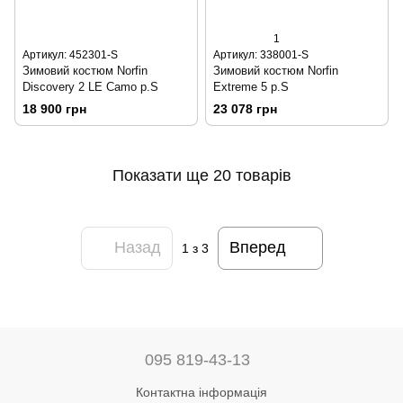
1
Артикул: 452301-S
Артикул: 338001-S
Зимовий костюм Norfin
Зимовий костюм Norfin
Discovery 2 LE Camo р.S
Extreme 5 р.S
18 900 грн
23 078 грн
Показати ще 20 товарів
Назад
Вперед
1
з 3
095 819-43-13
Контактна інформація