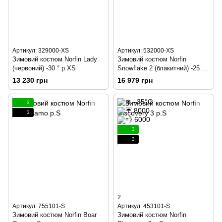
Артикул: 329000-XS
Артикул: 532000-XS
Зимовий костюм Norfin Lady
Зимовий костюм Norfin
(червоний) -30 ° р.XS
Snowflake 2 (блакитний) -25 °
р.XS
13 230 грн
16 979 грн
3
3
3
3
2
Артикул: 755101-S
Артикул: 453101-S
Зимовий костюм Norfin Boar
Зимовий костюм Norfin