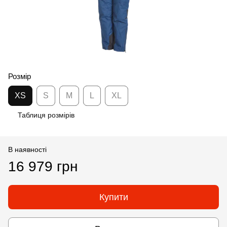
Розмір
XS
S
M
L
XL
Таблиця розмірів
В наявності
16 979 грн
Купити