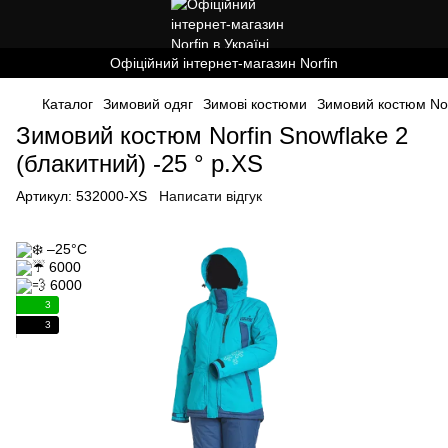
Офіційний інтернет-магазин Norfin
Каталог
Зимовий одяг
Зимові костюми
Зимовий костюм Norf
Зимовий костюм Norfin Snowflake 2
(блакитний) -25 ° р.XS
Артикул:
532000-XS
Написати відгук
3
3