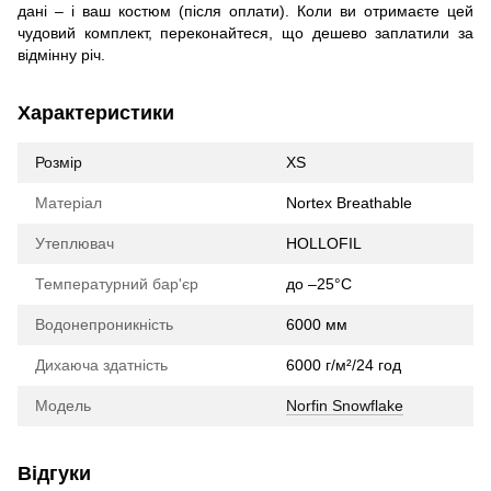
дані – і ваш костюм (після оплати). Коли ви отримаєте цей
чудовий комплект, переконайтеся, що дешево заплатили за
відмінну річ.
Характеристики
Розмір
XS
Матеріал
Nortex Breathable
Утеплювач
HOLLOFIL
Температурний бар'єр
до –25°C
Водонепроникність
6000 мм
Дихаюча здатність
6000 г/м²/24 год
Модель
Norfin Snowflake
Відгуки