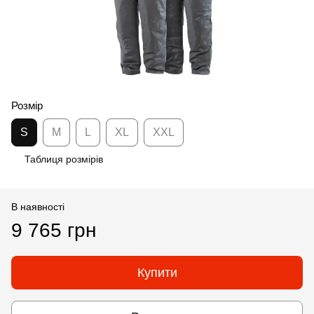
Розмір
S
M
L
XL
XXL
Таблиця розмірів
В наявності
9 765 грн
Купити