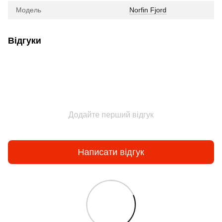
Модель
Norfin Fjord
Відгуки
Додайте перший відгук
Написати відгук