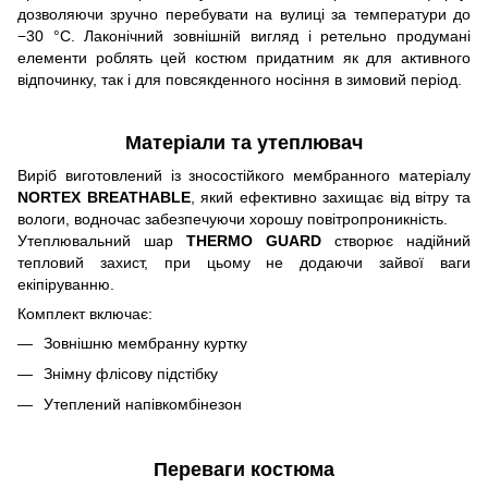
дозволяючи зручно перебувати на вулиці за температури до
−30 °C. Лаконічний зовнішній вигляд і ретельно продумані
елементи роблять цей костюм придатним як для активного
відпочинку, так і для повсякденного носіння в зимовий період.
Матеріали та утеплювач
Виріб виготовлений із зносостійкого мембранного матеріалу
NORTEX BREATHABLE
, який ефективно захищає від вітру та
вологи, водночас забезпечуючи хорошу повітропроникність.
Утеплювальний шар
THERMO GUARD
створює надійний
тепловий захист, при цьому не додаючи зайвої ваги
екіпіруванню.
Комплект включає:
Зовнішню мембранну куртку
Знімну флісову підстібку
Утеплений напівкомбінезон
Переваги костюма