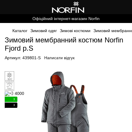
Офіційний інтернет-магазин Norfin
Каталог
Зимовий одяг
Зимові костюми
Зимовий мембранний
Зимовий мембранний костюм Norfin
Fjord р.S
Артикул:
439801-S
Написати відгук
3
3