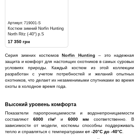
Артикул: 719001-S
Костюм зимний Norfin Hunting
North Ritz (-40°) р.S
17 350 грн
Серия зимних костюмов
Norfin Hunting
– это надежная
защита и комфорт для настоящих охотников в самых суровых
условиях природы. Каждый костюм из этой коллекции
разработан с учетом потребностей и желаний опытных
охотников, что делает их незаменимыми спутниками во время
охоты в холодное время года.
Высокий уровень комфорта
Показатели паропроницаемости и водонепроницаемости
составляют
6000 г/м²
и
6000 мм
соответственно. В
зависимости от модели, костюмы способны поддерживать
тепло и справляться с температурами
от -20°C до -40°C
.