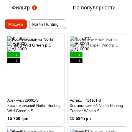
Фильтр
По популярности
1
Модель
Norfin Hunting
3
3
3
3
Артикул: 729001-S
Артикул: 714101-S
Костюм зимний Norfin Hunting
Костюм зимний Norfin Hunting
Wild Green р.S
Trapper Wind р.S
15 750 грн
15 594 грн