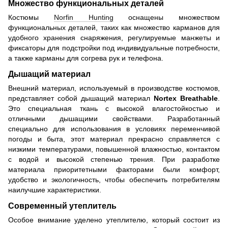
Множество функциональных деталей
Костюмы
Norfin Hunting
оснащены множеством
функциональных деталей, таких как множество карманов для
удобного хранения снаряжения, регулируемые манжеты и
фиксаторы для подстройки под индивидуальные потребности,
а также карманы для согрева рук и телефона.
Дышащий материал
Внешний материал, используемый в производстве костюмов,
представляет собой дышащий материал
Nortex Breathable
.
Это специальная ткань с высокой влагостойкостью и
отличными дышащими свойствами. Разработанный
специально для использования в условиях переменчивой
погоды и быта, этот материал прекрасно справляется с
низкими температурами, повышенной влажностью, контактом
с водой и высокой степенью трения. При разработке
материала приоритетными факторами были комфорт,
удобство и экологичность, чтобы обеспечить потребителям
наилучшие характеристики.
Современный утеплитель
Особое внимание уделено утеплителю, который состоит из