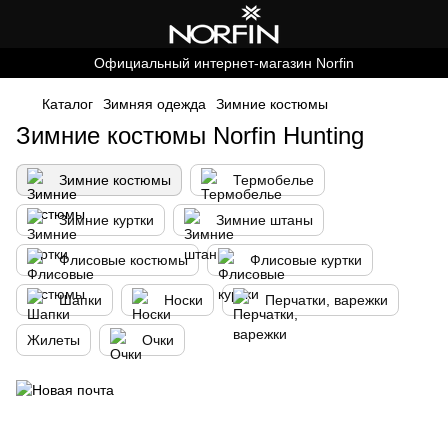
Официальный интернет-магазин Norfin
Каталог
Зимняя одежда
Зимние костюмы
Зимние костюмы Norfin Hunting
Зимние костюмы
Термобелье
Зимние куртки
Зимние штаны
Флисовые костюмы
Флисовые куртки
Шапки
Носки
Перчатки, варежки
Жилеты
Очки