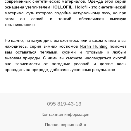
современных синтетических материалов. Одежда этой серии
оснащена утеплителем
HOLLOFIL
. Hollofil - это синтетический
материал, суть которого подобна натуральному пуху, но при
этом он легкий и тонкий, обеспечивая высокую
теплоизоляцию.
Не важно, на какую дичь вы охотитесь или в каком климате вы
находитесь, серия зимних костюмов
Norfin Hunting
поможет
вам оставаться теплыми, сухими и готовыми к любым
вызовам природы. С ними вы сможете наслаждаться охотой
вне зависимости от погодных условий и долгие часы
проводить на природе, добиваясь успешных результатов.
095 819-43-13
Контактная информация
Полная версия сайта