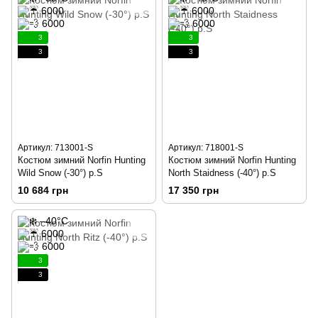
3
3
3
3
Артикул: 713001-S
Артикул: 718001-S
Костюм зимний Norfin Hunting
Костюм зимний Norfin Hunting
Wild Snow (-30°) р.S
North Staidness (-40°) р.S
10 684 грн
17 350 грн
3
3