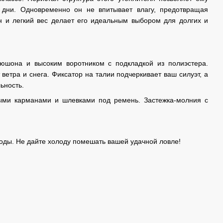
дни. Одновременно он не впитывает влагу, предотвращая
 и легкий вес делает его идеальным выбором для долгих и
пюшона и высоким воротником с подкладкой из полиэстера.
ветра и снега. Фиксатор на талии подчеркивает ваш силуэт, а
ьность.
ыми карманами и шлевками под ремень. Застежка-молния с
оды. Не дайте холоду помешать вашей удачной ловле!