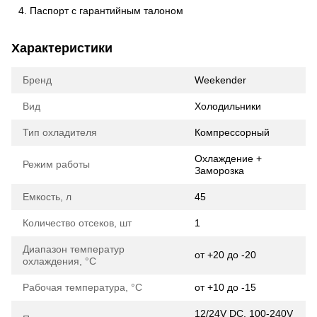
Паспорт с гарантийным талоном
Характеристики
Бренд
Weekender
Вид
Холодильники
Тип охладителя
Компрессорный
Охлаждение +
Режим работы
Заморозка
Емкость, л
45
Количество отсеков, шт
1
Диапазон температур
от +20 до -20
охлаждения, °C
Рабочая температура, °C
от +10 до -15
12/24V DC. 100-240V