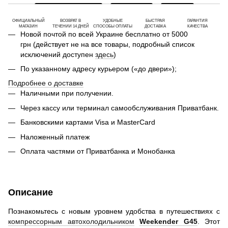
ОФИЦИАЛЬНЫЙ
ВОЗВРАТ В
УДОБНЫЕ
БЫСТРАЯ
ГАРАНТИЯ
МАГАЗИН
ТЕЧЕНИИ 14 ДНЕЙ
СПОСОБЫ ОПЛАТЫ
ДОСТАВКА
КАЧЕСТВА
Новой почтой по всей Украине бесплатно от 5000
грн (действует не на все товары, подробный список
исключений доступен
здесь
)
По указанному адресу курьером («до двери»);
Подробнее о доставке
Наличными при получении.
Через кассу или терминал самообслуживания Приватбанк.
Банковскими картами Visa и MasterCard
Наложенный платеж
Оплата частями от Приватбанка и Монобанка
Описание
Познакомьтесь с новым уровнем удобства в путешествиях с
компрессорным автохолодильником
Weekender G45
. Этот