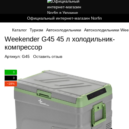
Официальный интернет-магазин Norfin
Каталог
Туризм
Автохолодильники
Автохолодильники Wee
Weekender G45 45 л холодильник-
компрессор
Артикул:
G45
Оставить отзыв
3
3
−28%