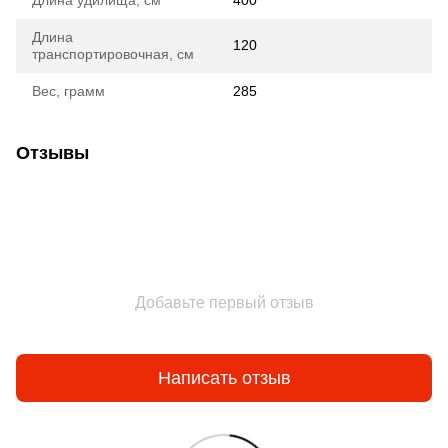
Длина удилища, см
400
Длина
120
транспортировочная, см
Вес, грамм
285
Отзывы
Добавьте первый отзыв
Написать отзыв