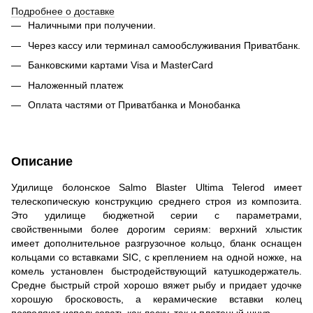
Подробнее о доставке
Наличными при получении.
Через кассу или терминал самообслуживания Приватбанк.
Банковскими картами Visa и MasterCard
Наложенный платеж
Оплата частями от Приватбанка и Монобанка
Описание
Удилище болонское Salmo Blaster Ultima Telerod имеет
телескопическую конструкцию среднего строя из композита.
Это удилище бюджетной серии с параметрами,
свойственными более дорогим сериям: верхний хлыстик
имеет дополнительное разгрузочное кольцо, бланк оснащен
кольцами со вставками SIC, с креплением на одной ножке, на
комель установлен быстродействующий катушкодержатель.
Средне быстрый строй хорошо вяжет рыбу и придает удочке
хорошую бросковость, а керамические вставки колец