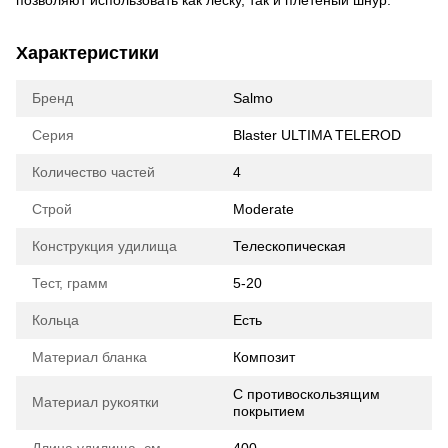
позволяют использовать как леску, так и плетеный шнур.
Характеристики
Бренд
Salmo
Серия
Blaster ULTIMA TELEROD
Количество частей
4
Строй
Moderate
Конструкция удилища
Телескопическая
Тест, грамм
5-20
Кольца
Есть
Материал бланка
Композит
С противоскользящим
Материал рукоятки
покрытием