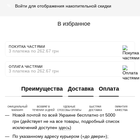
Войти
для отображения накопительной скидки
%
В избранное
ПОКУПКА ЧАСТЯМИ
3 платежа по 262.67 грн
ОПЛАТА ЧАСТЯМИ
3 платежа по 262.67 грн
Преимущества
Доставка
Оплата
ОФИЦИАЛЬНЫЙ
ВОЗВРАТ В
УДОБНЫЕ
БЫСТРАЯ
ГАРАНТИЯ
МАГАЗИН
ТЕЧЕНИИ 14 ДНЕЙ
СПОСОБЫ ОПЛАТЫ
ДОСТАВКА
КАЧЕСТВА
Новой почтой по всей Украине бесплатно от 5000
грн (действует не на все товары, подробный список
исключений доступен
здесь
)
По указанному адресу курьером («до двери»);