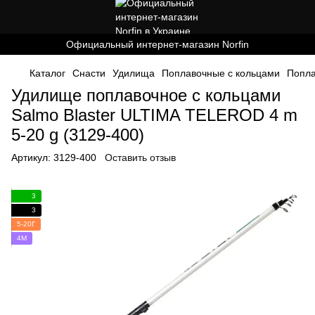
Официальный интернет-магазин Norfin
Каталог
Снасти
Удилища
Поплавочные с кольцами
Попла
Удилище поплавочное с кольцами
Salmo Blaster ULTIMA TELEROD 4 m
5-20 g (3129-400)
Артикул:
3129-400
Оставить отзыв
3
3
5-20Г
4М