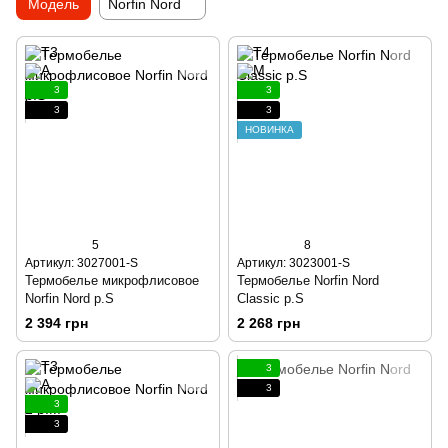
Модель
Norfin Nord
3
3
3
3
НОВИНКА
5
8
Артикул: 3027001-S
Артикул: 3023001-S
Термобелье микрофлисовое
Термобелье Norfin Nord
Norfin Nord р.S
Classic р.S
2 394 грн
2 268 грн
3
3
3
3