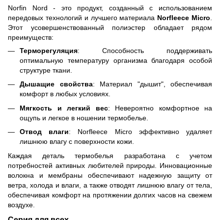
Norfin Nord - это продукт, созданный с использованием
передовых технологий и лучшего материала
Norfleece Micro
.
Этот усовершенствованный полиэстер обладает рядом
преимуществ:
Терморегуляция
: Способность поддерживать
оптимальную температуру организма благодаря особой
структуре ткани.
Дышащие свойства
: Материал "дышит", обеспечивая
комфорт в любых условиях.
Мягкость и легкий вес
: Невероятно комфортное на
ощупь и легкое в ношении термобелье.
Отвод влаги
: Norfleece Micro эффективно удаляет
лишнюю влагу с поверхности кожи.
Каждая деталь термобелья разработана с учетом
потребностей активных любителей природы. Инновационные
волокна и мембраны обеспечивают надежную защиту от
ветра, холода и влаги, а также отводят лишнюю влагу от тела,
обеспечивая комфорт на протяжении долгих часов на свежем
воздухе.
Серия для всех