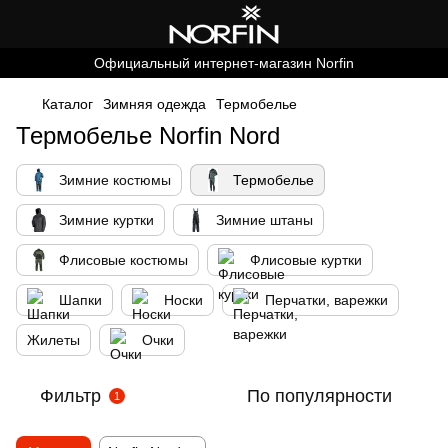
Официальный интернет-магазин Norfin
Каталог
Зимняя одежда
Термобелье
Термобелье Norfin Nord
Зимние костюмы
Термобелье
Зимние куртки
Зимние штаны
Флисовые костюмы
Флисовые куртки
Шапки
Носки
Перчатки, варежки
Жилеты
Очки
Фильтр
По популярности
1