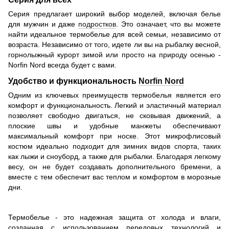
Серия предлагает широкий выбор моделей, включая белье
для мужчин и даже
подростков
. Это означает, что вы можете
найти идеальное термобелье для всей семьи, независимо от
возраста. Независимо от того, идете ли вы на рыбалку весной,
горнолыжный курорт зимой или просто на природу осенью -
Norfin Nord всегда будет с вами.
Удобство и функциональность
Norfin Nord
Одним из ключевых преимуществ термобелья является его
комфорт и функциональность. Легкий и эластичный материал
позволяет свободно двигаться, не сковывая движений, а
плоские швы и удобные манжеты обеспечивают
максимальный комфорт при носке. Этот микрофлисовый
костюм идеально подходит для зимних видов спорта, таких
как лыжи и сноуборд, а также для рыбалки. Благодаря легкому
весу, он не будет создавать дополнительного бремени, а
вместе с тем обеспечит вас теплом и комфортом в морозные
дни.
Термобелье - это надежная защита от холода и влаги,
созданная с использованием передовых технологий и