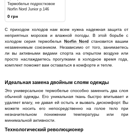
Термобелье подростковое
Norfin Nord Junior р.146
0 грн
С приходом холодов нам всем нужна надежная защита от
неприятных морозов и влажной погоды. В этой борьбе с
холодом серия термобелья
Norfin Nord
становится вашим
незаменимым союзником. Независимо от того, занимаетесь
ли вы активными видами спорта на открытом воздухе или
просто наслаждаетесь прогулками в холодное время года,
комплект поможет вам оставаться в комфорте и тепле.
Идеальная замена двойным слоям одежды
Это универсальное термобелье способно заменить два слоя
обычной одежды. Его уникальная ткань быстро впитывает и
удаляет влагу, не давая ей остыть и вызвать дискомфорт. Вы
можете носить его непосредственно на голое тело при
незначительном понижении температуры или при
минимальной активности.
Технологический революционер