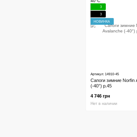
3
3
НОВИНКА
Артикул: 14910-45
Сапоги зимние Norfin 
(-40°) р.45
4 746 грн
Нет в наличии