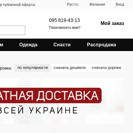
Рус
Укр
Желания
Вход
ор публичной оферты
095 819-43-13
Мой заказ
Перезвонить вам?
зм
Одежда
Снасти
Распродажа
по популярности
сначала дешевле
сначала дороже
ровка: