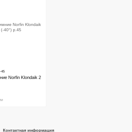
-45
ие Norfin Klondaik 2
ии
Контактная информация