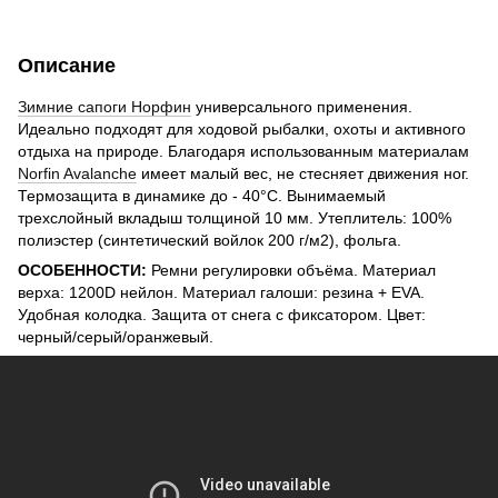
Описание
Зимние сапоги Норфин
универсального применения.
Идеально подходят для ходовой рыбалки, охоты и активного
отдыха на природе. Благодаря использованным материалам
Norfin Avalanche
имеет малый вес, не стесняет движения ног.
Термозащита в динамике до - 40°С. Вынимаемый
трехслойный вкладыш толщиной 10 мм. Утеплитель: 100%
полиэстер (синтетический войлок 200 г/м2), фольга.
ОСОБЕННОСТИ:
Ремни регулировки объёма. Материал
верха: 1200D нейлон. Материал галоши: резина + EVA.
Удобная колодка. Защита от снега с фиксатором. Цвет:
черный/серый/оранжевый.