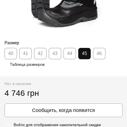
Размер
40
41
42
43
44
45
46
Таблица размеров
Нет в наличии
4 746 грн
Сообщить, когда появится
Войти
для отображения накопительной скидки
%