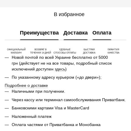
В избранное
Преимущества
Доставка
Оплата
ОФИЦИАЛЬНЫЙ
ВОЗВРАТ В
УДОБНЫЕ
БЫСТРАЯ
ГАРАНТИЯ
МАГАЗИН
ТЕЧЕНИИ 14 ДНЕЙ
СПОСОБЫ ОПЛАТЫ
ДОСТАВКА
КАЧЕСТВА
Новой почтой по всей Украине бесплатно от 5000
грн (действует не на все товары, подробный список
исключений доступен
здесь
)
По указанному адресу курьером («до двери»);
Подробнее о доставке
Наличными при получении.
Через кассу или терминал самообслуживания Приватбанк.
Банковскими картами Visa и MasterCard
Наложенный платеж
Оплата частями от Приватбанка и Монобанка