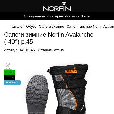
Официальный интернет-магазин Norfin
Каталог
Обувь
Cапоги зимние
Сапоги зимние Norfin Avalan
Сапоги зимние Norfin Avalanche
(-40°) р.45
Артикул:
14910-45
Оставить отзыв
3
3
НОВИНКА