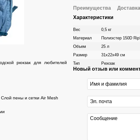
Преимущества
Доставк
Характеристики
Вес
0,5 кг
Материал
Полиэстер 150D Rip
Объем
25 л
Размер
31х22х49 см
одской рюкзак для любителей
Тип
Рюкзак
Новый отзыв или коммен
 Слой пены и сетки Air Mesh
ями