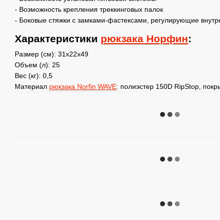
- Возможность крепления треккинговых палок
- Боковые стяжки с замками-фастексами, регулирующие внут
Характеристики
рюкзака Норфин
:
Размер (см): 31х22х49
Объем (л): 25
Вес (кг): 0,5
Материал
рюкзака Norfin WAVE
: полиэстер 150D RipStop, пок