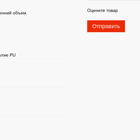
Оцените товар
ренний объем.
Отправить
рытие PU