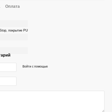
а
Оплата
Stop, покрытие PU
тарий
Войти с помощью