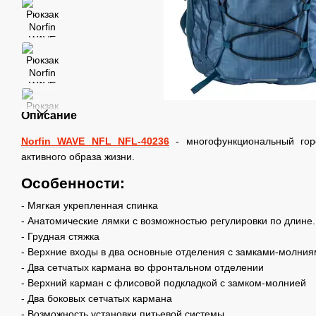
Описание
Norfin WAVE NFL NFL-40236
- многофункциональный гор
активного образа жизни.
Особенности:
- Мягкая укрепленная спинка
- Анатомические лямки с возможностью регулировки по длине.
- Грудная стяжка
- Верхние входы в два основные отделения с замками-молни
- Два сетчатых кармана во фронтальном отделении
- Верхний карман с флисовой подкладкой с замком-молнией
- Два боковых сетчатых кармана
- Возможность установки питьевой системы