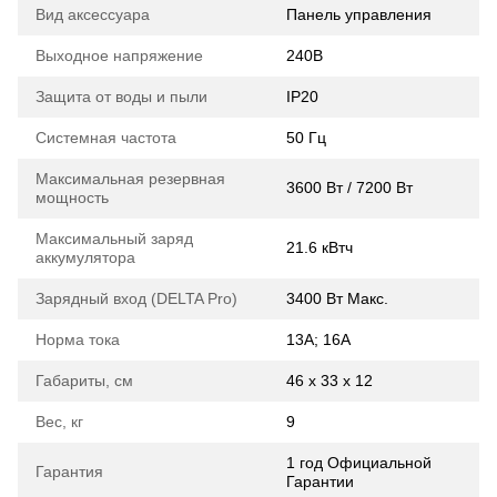
Вид аксессуара
Панель управления
Выходное напряжение
240В
Защита от воды и пыли
IP20
Системная частота
50 Гц
Максимальная резервная
3600 Вт / 7200 Вт
мощность
Максимальный заряд
21.6 кВтч
аккумулятора
Зарядный вход (DELTA Pro)
3400 Вт Макс.
Норма тока
13A; 16A
Габариты, см
46 х 33 х 12
Вес, кг
9
1 год Официальной
Гарантия
Гарантии