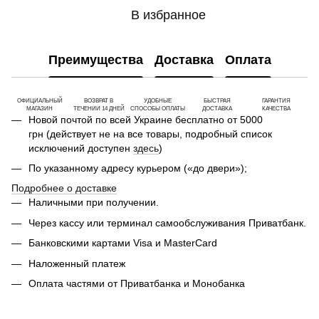
В избранное
Преимущества
Доставка
Оплата
ОФИЦИАЛЬНЫЙ
ВОЗВРАТ В
УДОБНЫЕ
БЫСТРАЯ
ГАРАНТИЯ
МАГАЗИН
ТЕЧЕНИИ 14 ДНЕЙ
СПОСОБЫ ОПЛАТЫ
ДОСТАВКА
КАЧЕСТВА
Новой почтой по всей Украине бесплатно от 5000
грн (действует не на все товары, подробный список
исключений доступен
здесь
)
По указанному адресу курьером («до двери»);
Подробнее о доставке
Наличными при получении.
Через кассу или терминал самообслуживания Приватбанк.
Банковскими картами Visa и MasterCard
Наложенный платеж
Оплата частями от Приватбанка и Монобанка