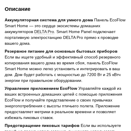
Описание
Аккумуляторная система для умного дома
Панель EcoFlow
Smart Home — это сердце экосистемы домашних
аккумуляторов
DELTA Pro
. Smart Home Panel подключает
портативную электростанцию ​​DELTA Pro прямо к проводке
вашего дома.
Резервное питание для основных бытовых приборов
Если вы ищете удобный и эффективный способ резервного
копирования вашего дома во время сбоя, панель EcoFlow
Smart Home можно легко установить и интегрировать в ваш
дом. Дом будет работать с мощностью до 7200 Вт и 25 кВтч
энергии при правильном оборудовании.
Управление приложением EcoFlow
Управляйте каждой из
ваших встроенных домашних цепей с помощью приложения
EcoFlow и получайте представление о своих привычках
энергопотребления с высоты птичьего полета. Приложение
предоставляет метрики в реальном времени и позволяет
избежать пиковых ставок.
Предотвращение пиковых тарифов
Если вы используете