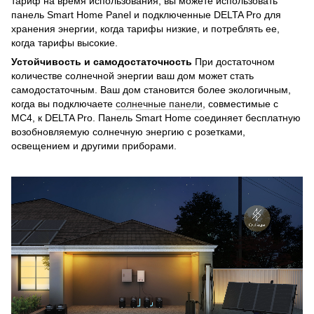
тариф на время использования, вы можете использовать
панель Smart Home Panel и подключенные DELTA Pro для
хранения энергии, когда тарифы низкие, и потреблять ее,
когда тарифы высокие.
Устойчивость и самодостаточность
При достаточном
количестве солнечной энергии ваш дом может стать
самодостаточным. Ваш дом становится более экологичным,
когда вы подключаете
солнечные панели
, совместимые с
MC4, к DELTA Pro. Панель Smart Home соединяет бесплатную
возобновляемую солнечную энергию с розетками,
освещением и другими приборами.