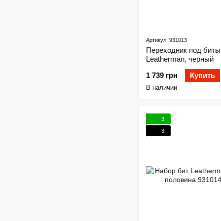
Артикул: 931013
Переходник под биты
Leatherman, черный
1 739 грн
Купить
В наличии
3
3