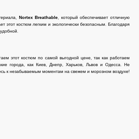
териала,
Nortex Breathable
, который обеспечивает отличную
ет этот костюм легким и экологически безопасным. Благодаря
 удобной.
гаем этот костюм по самой выгодной цене, так как работаем
ие города, как Киев, Днепр, Харьков, Львов и Одесса. Не
тесь к незабываемым моментам на свежем и морозном воздухе!