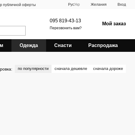
Рус
Укр
Желания
Вход
ор публичной оферты
095 819-43-13
Мой заказ
Перезвонить вам?
зм
Одежда
Снасти
Распродажа
по популярности
сначала дешевле
сначала дороже
ровка: