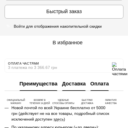
Быстрый заказ
Войти
для отображения накопительной скидки
%
В избранное
ОПЛАТА ЧАСТЯМИ
3 платежа по 3 366.67 грн
Преимущества
Доставка
Оплата
ОФИЦИАЛЬНЫЙ
ВОЗВРАТ В
УДОБНЫЕ
БЫСТРАЯ
ГАРАНТИЯ
МАГАЗИН
ТЕЧЕНИИ 14 ДНЕЙ
СПОСОБЫ ОПЛАТЫ
ДОСТАВКА
КАЧЕСТВА
Новой почтой по всей Украине бесплатно от 5000
грн (действует не на все товары, подробный список
исключений доступен
здесь
)
По указанному адресу курьером («до двери»);