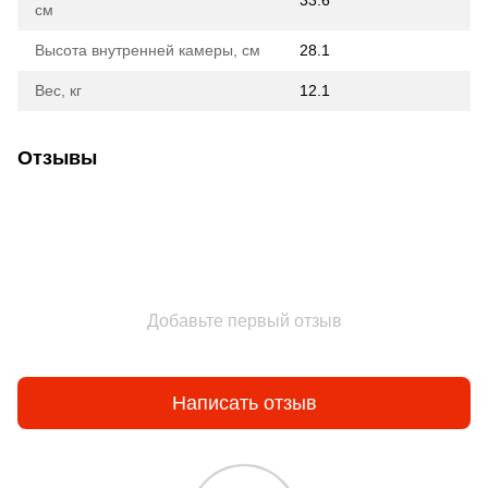
33.6
см
Высота внутренней камеры, см
28.1
Вес, кг
12.1
Отзывы
Добавьте первый отзыв
Написать отзыв