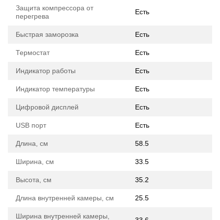
Защита компрессора от
Есть
перегрева
Быстрая заморозка
Есть
Термостат
Есть
Индикатор работы
Есть
Индикатор температуры
Есть
Цифровой дисплей
Есть
USB порт
Есть
Длина, см
58.5
Ширина, см
33.5
Высота, см
35.2
Длина внутренней камеры, см
25.5
Ширина внутренней камеры,