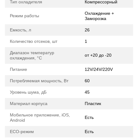
Тип охладителя
Компрессорный
Охлаждение +
Режим работы
Заморозка
Емкость, л
26
Количество отсеков, шт
1
Диапазон температур
от +20 до -20
охлаждения, °C
Питание
12V/24V/220V
Потребляемая мощность, Вт
60
Уровень шума, дБ
45
Материал корпуса
Пластик
Мобильное приложение, iOS,
Есть
Android
ECO-режим
Есть