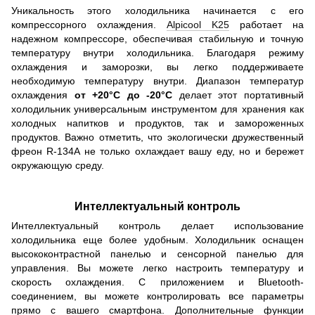
Уникальность этого холодильника начинается с его
компрессорного охлаждения.
Alpicool K25
работает на
надежном компрессоре, обеспечивая стабильную и точную
температуру внутри холодильника. Благодаря режиму
охлаждения и заморозки, вы легко поддерживаете
необходимую температуру внутри. Диапазон температур
охлаждения
от +20°C до -20°C
делает этот портативный
холодильник универсальным инструментом для хранения как
холодных напитков и продуктов, так и замороженных
продуктов. Важно отметить, что экологически дружественный
фреон R-134A не только охлаждает вашу еду, но и бережет
окружающую среду.
Интеллектуальный контроль
Интеллектуальный контроль делает использование
холодильника еще более удобным. Холодильник оснащен
высококонтрастной панелью и сенсорной панелью для
управления. Вы можете легко настроить температуру и
скорость охлаждения. С приложением и Bluetooth-
соединением, вы можете контролировать все параметры
прямо с вашего смартфона. Дополнительные функции