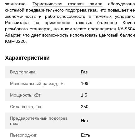
зажигалке.
Туристическая газовая лампа
оборудована
системой предварительного подогрева газа, что повышает ее
экономичность и работоспособность в тяжелых условиях.
Рассчитана на применение газовых баллонов Kovea
резьбового стандарта, но в комплекте поставляется KA-9504
Adapter, что дает возможность использовать цанговый баллон
KGF-0220.
Характеристики
Вид топлива
Газ
Максимальный расход, г/ч
109
Мощность, кВт
1.5
Сила света, lux
250
Предварительный подогрев
Нет
газа
Пьезоподжиг
Есть