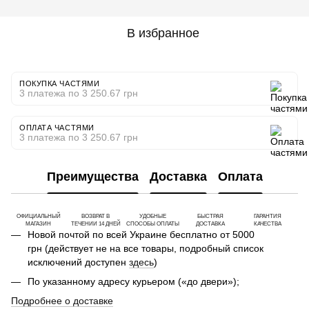
В избранное
ПОКУПКА ЧАСТЯМИ
3 платежа по 3 250.67 грн
ОПЛАТА ЧАСТЯМИ
3 платежа по 3 250.67 грн
Преимущества
Доставка
Оплата
ОФИЦИАЛЬНЫЙ
ВОЗВРАТ В
УДОБНЫЕ
БЫСТРАЯ
ГАРАНТИЯ
МАГАЗИН
ТЕЧЕНИИ 14 ДНЕЙ
СПОСОБЫ ОПЛАТЫ
ДОСТАВКА
КАЧЕСТВА
Новой почтой по всей Украине бесплатно от 5000
грн (действует не на все товары, подробный список
исключений доступен
здесь
)
По указанному адресу курьером («до двери»);
Подробнее о доставке