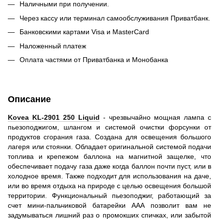
Наличными при получении.
Через кассу или терминал самообслуживания Приватбанк.
Банковскими картами Visa и MasterCard
Наложенный платеж
Оплата частями от Приватбанка и Монобанка
Описание
Kovea KL-2901 250 Liquid
- чрезвычайно мощная лампа с
пьезоподжигом, шлангом и системой очистки форсунки от
продуктов сгорания газа. Создана для освещения большого
лагеря или стоянки. Обладает оригинальной системой подачи
топлива и крепежом баллона на магнитной защелке, что
обеспечивает подачу газа даже когда баллон почти пуст, или в
холодное время. Также подходит для использования на даче,
или во время отдыха на природе с целью освещения большой
территории. Функциональный пьезоподжиг, работающий за
счет мини-пальчиковой батарейки ААА позволит вам не
задумываться лишний раз о промокших спичках, или забытой