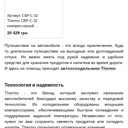
Артикул: CBP-C-32
Thermo CBP-C-32
компрессорный
автохолодильник
20 429 грн
Путешествие на автомобиле - это всегда приключение, будь
то длительное путешествие на выходные или долгожданный
отпуск. Но важно иметь под рукой надежное и удобное
средство для хранения продуктов и напитков во время дороги.
И здесь на помощь приходят
автохолодильники Thermo
.
Технология и надежность
Thermo
- это бренд, который заслужил признание
автолюбителей благодаря высокому качеству и передовой
технологии. Их холодильники оборудованы мощными
компрессорами, обеспечивающими быстрое охлаждение и
поддержание заданной температуры. Независимо от того,
нужно ли вам сохранить свежесть продуктов или охладить
напитки, Thermo гарантирует оптимальное хранение.