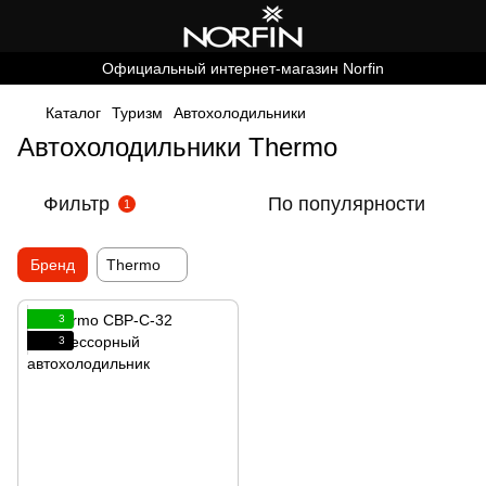
Официальный интернет-магазин Norfin
Каталог
Туризм
Автохолодильники
Автохолодильники Thermo
Фильтр
По популярности
1
Бренд
Thermo
3
3