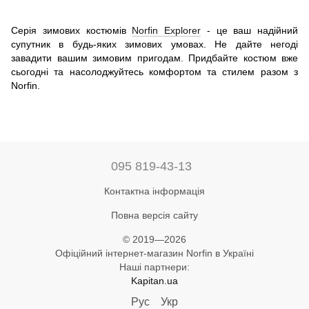
Серія зимових костюмів
Norfin Explorer
- це ваш надійний
супутник в будь-яких зимових умовах. Не дайте негоді
завадити вашим зимовим пригодам. Придбайте костюм вже
сьогодні та насолоджуйтесь комфортом та стилем разом з
Norfin.
095 819-43-13
Контактна інформація
Повна версія сайту
© 2019—2026
Офіційний інтернет-магазин Norfin в Україні
Наші партнери:
Kapitan.ua
Рус
Укр