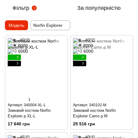
Фільтр
За популярністю
1
Модель
Norfin Explorer
3
3
3
3
1
Артикул: 340004-XL-L
Артикул: 340102-M
Зимовий костюм Norfin
Зимовий костюм Norfin
Explorer р.XL-L
Explorer Camo р.М
17 640 грн
25 516 грн