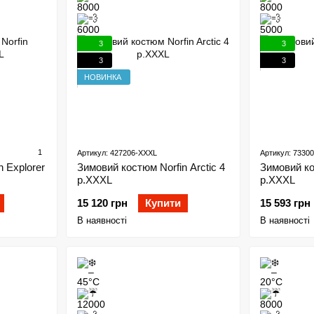
3
3
3
3
НОВИНКА
1
Артикул: 427206-XXXL
Артикул: 7330
 Explorer
Зимовий костюм Norfin Arctic 4
Зимовий ко
р.XXXL
р.XXXL
15 120 грн
Купити
15 593 грн
В наявності
В наявності