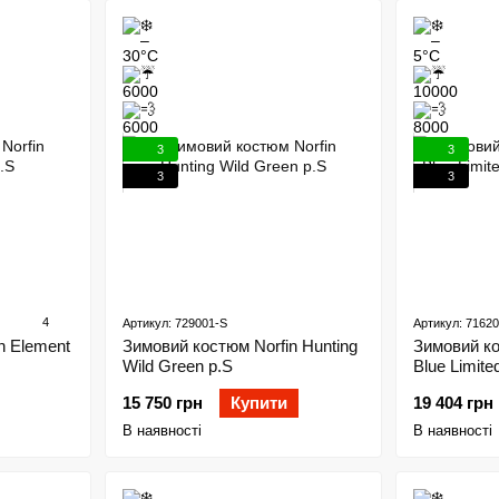
3
3
3
3
4
Артикул: 729001-S
Артикул: 7162
n Element
Зимовий костюм Norfin Hunting
Зимовий ко
Wild Green р.S
Blue Limite
15 750 грн
Купити
19 404 грн
В наявності
В наявності