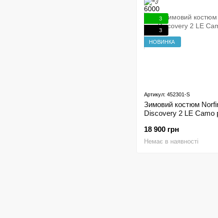
3
3
НОВИНКА
Артикул: 452301-S
Зимовий костюм Norfi
Discovery 2 LE Camo 
18 900 грн
Немає в наявності