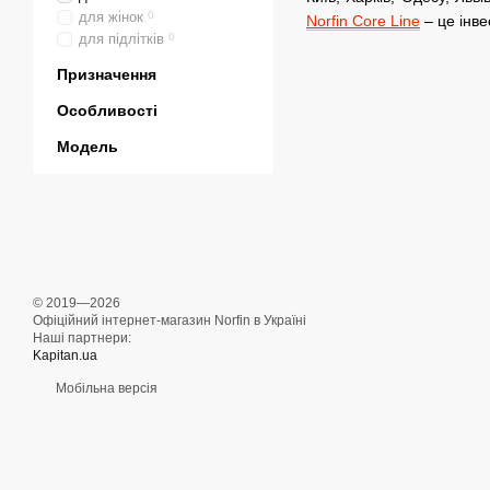
для жінок
0
Norfin Core Line
– це інве
для підлітків
0
Призначення
Особливості
Модель
© 2019—2026
Офіційний інтернет-магазин Norfin в Україні
Наші партнери:
Kapitan.ua
Мобільна версія