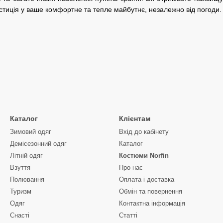
стиція у ваше комфортне та тепле майбутнє, незалежно від погоди.
Каталог
Клієнтам
Зимовий одяг
Вхід до кабінету
Демісезонний одяг
Каталог
Літній одяг
Костюми Norfin
Взуття
Про нас
Полювання
Оплата і доставка
Туризм
Обмін та повернення
Одяг
Контактна інформація
Снасті
Статті