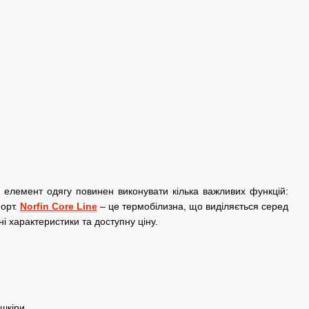
 елемент одягу повинен виконувати кілька важливих функцій:
форт.
Norfin Core Line
– це термобілизна, що виділяється серед
ні характеристики та доступну ціну.
шкіри.