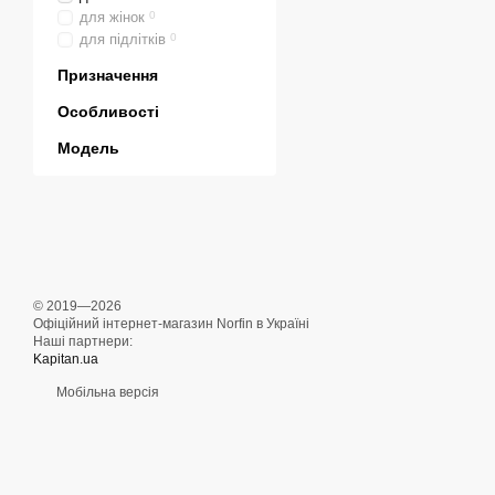
для жінок
0
для підлітків
0
Призначення
Особливості
Модель
© 2019—2026
Офіційний інтернет-магазин Norfin в Україні
Наші партнери:
Kapitan.ua
Мобільна версія