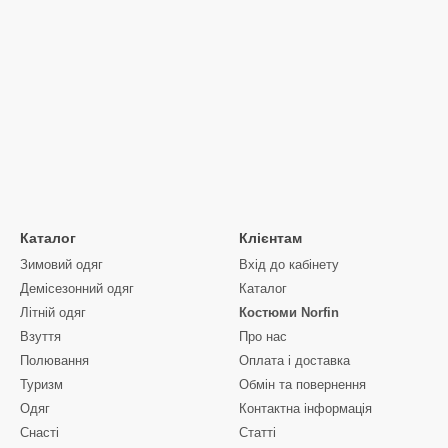
Каталог
Клієнтам
Зимовий одяг
Вхід до кабінету
Демісезонний одяг
Каталог
Літній одяг
Костюми Norfin
Взуття
Про нас
Полювання
Оплата і доставка
Туризм
Обмін та повернення
Одяг
Контактна інформація
Снасті
Статті