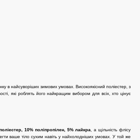
нку в найсуворіших зимових умовах. Високоякісний поліестер, з
сті, які роблять його найкращим вибором для всіх, хто цінує
поліестер, 10% поліпропілен, 5% лайкра
, а щільність флісу
гти ваше тіло сухим навіть у найхолодніших умовах. У той же