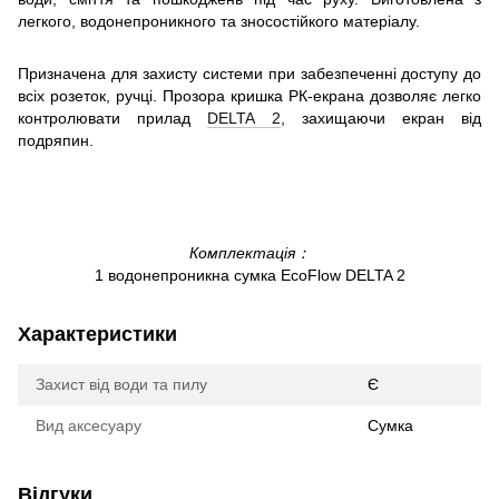
легкого, водонепроникного та зносостійкого матеріалу.
Призначена для захисту системи при забезпеченні доступу до
всіх розеток, ручці. Прозора кришка РК-екрана дозволяє легко
контролювати прилад
DELTA 2
, захищаючи екран від
подряпин.
Комплектація：
1 водонепроникна сумка EcoFlow DELTA 2
Характеристики
Захист від води та пилу
Є
Вид аксесуару
Сумка
Відгуки