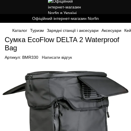
Офіційний інтернет-магазин Norfin
Каталог
Туризм
Зарядні станції і аксесуари
Аксесуари
Кей
Сумка EcoFlow DELTA 2 Waterproof
Bag
Артикул:
BMR330
Написати відгук