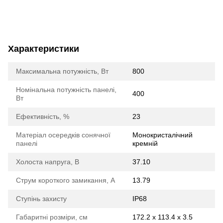
Характеристики
Максимальна потужність, Вт
800
Номінальна потужність панелі,
400
Вт
Ефективність, %
23
Матеріал осередків сонячної
Монокристалічний
панелі
кремній
Холоста напруга, В
37.10
Струм короткого замикання, А
13.79
Ступінь захисту
IP68
Габаритні розміри, см
172.2 х 113.4 х 3.5