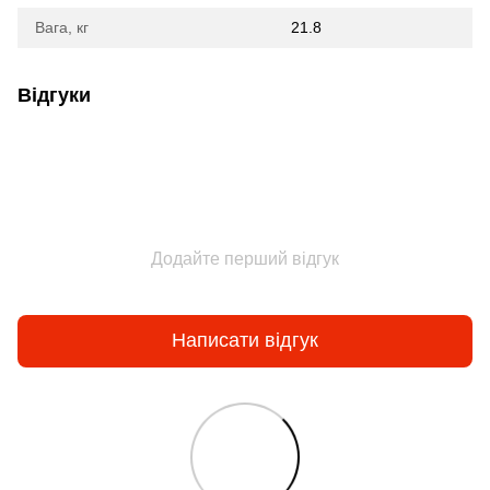
Вага, кг
21.8
Відгуки
Додайте перший відгук
Написати відгук