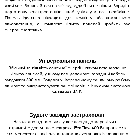
який час. Залишайтеся на зв'язку, куди б ви не пішли. Зарядіть
портативну електростанцію, щоб увімкнути все необхідне.
Панель ідеально підходить для кемпінгу або домашнього
використання, а комплект кількох панелей зробить вас
енергонезалежним.
Універсальна панель
Збільшуйте кількість сонячної енергії шляхом встановлення
кількох панелей, у цьому вам допоможе зарядний кабель
завдовжки 300 мм. Завдяки універсальному сонячному роз'єму
ви можете використовувати панелі навіть з існуючою системою
живлення 48 В.
Будьте завжди застраховані
Незалежно від того, чи є у вас доступ до мережі чи ні –
отримайте доступ до електрики. EcoFlow 400 Вт працює як
для мережевих, так і для автономних установок із живленням