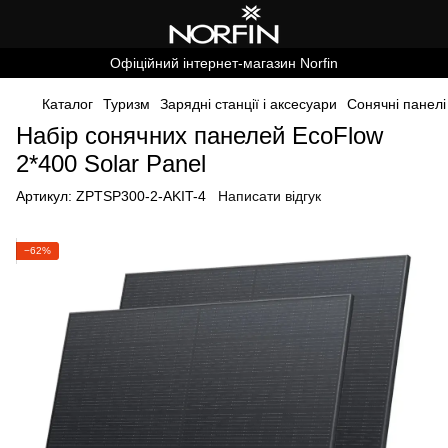
Офіційний інтернет-магазин Norfin
Каталог
Туризм
Зарядні станції і аксесуари
Сонячні панелі
Набір сонячних панелей EcoFlow
2*400 Solar Panel
Артикул:
ZPTSP300-2-AKIT-4
Написати відгук
−62%