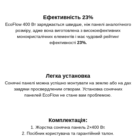
Ефективність 23%
EcoFlow 400 Вт заряджається швидше, ніж панелі аналогічного
розміру, адже вона виготовлена з високоефективних
монокристалічних елементів і має чудовий рейтинг
ефективності
23%.
Легка установка
Сонячні панелі можна успішно монтувати на землю або на дах
завдяки просвердленим отворам. Установка сонячних
панелей EcoFlow не стане вам проблемою.
Комплектація:
1. Жорстка сонячна панель 2×400 Вт.
2. Посібник користувача та гарантійний талон.