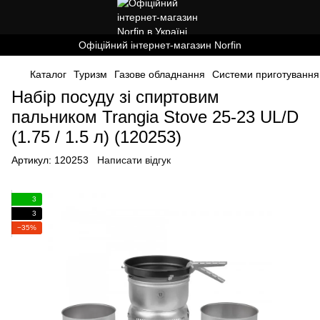
Офіційний інтернет-магазин Norfin
Каталог
Туризм
Газове обладнання
Системи приготування 
Набір посуду зі спиртовим
пальником Trangia Stove 25-23 UL/D
(1.75 / 1.5 л) (120253)
Артикул:
120253
Написати відгук
3
3
−35%