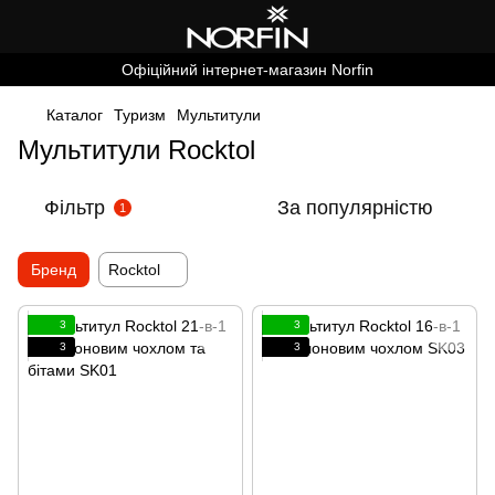
Офіційний інтернет-магазин Norfin
Каталог
Туризм
Мультитули
Мультитули Rocktol
Фільтр
За популярністю
1
Бренд
Rocktol
3
3
3
3