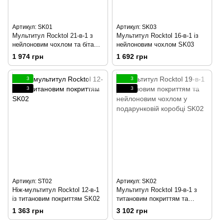
Артикул: SK01
Артикул: SK03
Мультитул Rocktol 21-в-1 з
Мультитул Rocktol 16-в-1 із
нейлоновим чохлом та бітами
нейлоновим чохлом SK03
SK01
1 974 грн
1 692 грн
3
3
3
3
Артикул: ST02
Артикул: SK02
Ніж-мультитул Rocktol 12-в-1
Мультитул Rocktol 19-в-1 з
із титановим покриттям SK02
титановим покриттям та
нейлоновим чохлом у
1 363 грн
3 102 грн
подарунковій коробці SK02