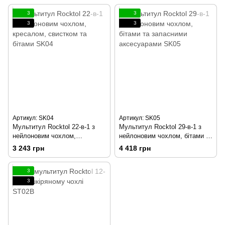
3
3
3
3
Артикул: SK04
Артикул: SK05
Мультитул Rocktol 22-в-1 з
Мультитул Rocktol 29-в-1 з
нейлоновим чохлом,
нейлоновим чохлом, бітами та
кресалом, свистком та бітами
запасними аксесуарами SK05
3 243 грн
4 418 грн
SK04
3
3