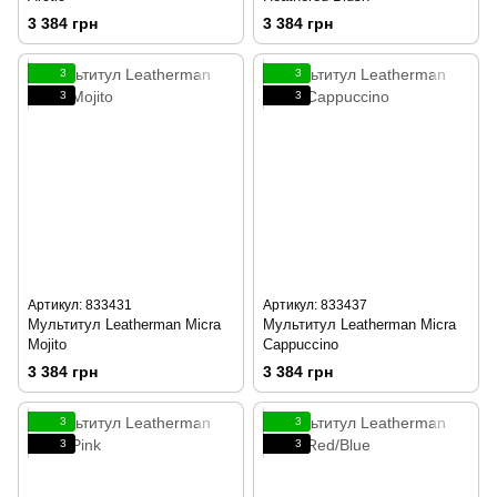
3 384 грн
3 384 грн
3
3
3
3
Артикул: 833431
Артикул: 833437
Мультитул Leatherman Micra
Мультитул Leatherman Micra
Mojito
Cappuccino
3 384 грн
3 384 грн
3
3
3
3