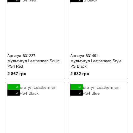
Артикул: 831227
Артикул: 831491
Мультитул Leatherman Squirt
Мультитул Leatherman Style
PS4 Red
PS Black
2 867 грн
2 632 грн
3
3
3
3