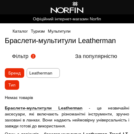
Офіційний інтернет-магазин Norfin
Каталог
Туризм
Мультитули
Браслети-мультитули Leatherman
Фільтр
За популярністю
2
Бренд
Leatherman
Тип
Немає товарів
Браслети-мультитули Leatherman
- це незвичайні
аксесуари, які включають різноманітні інструменти, зручно
заховані в ланках. Вони надають неймовірну універсальність і
завжди готові до використання.