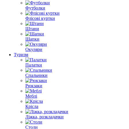
Футболки
Флісові куртки
Штани
Шапки
Окуляри
Туризм
Палатки
Спальники
Рюкзаки
Меблі
Крісла
Ліжка, розкладачки
Столи