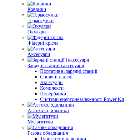
Коврики
Термосумки
Окуляри
Фідерні крісла
Аксесуари
Зарядні станції і аксесуари
Портативні зарядні станції
Сонячні панелі
Аксесуари
Комплекти
Повербанки
Cистеми енергонезалежності Power Kit
Автохолодильники
Мультитули
Газове обладнання
Туристичні пальники