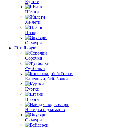
Куртки
Штани
Жилети
Плащі
Окуляри
Літній одяг
Сорочки
Футболки
Капелюхи, бейсболки
Куртки
Штани
Накидка від комарів
Окуляри