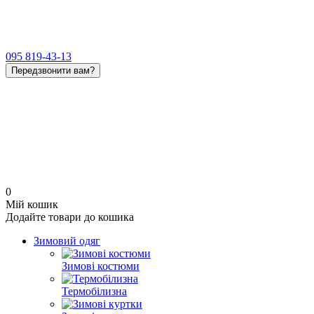
095 819-43-13
Передзвонити вам?
0
Мій кошик
Додайте товари до кошика
Зимовий одяг
Зимові костюми
Термобілизна