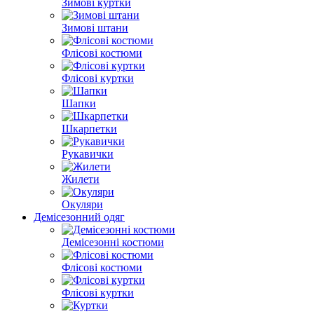
Зимові куртки
Зимові штани
Флісові костюми
Флісові куртки
Шапки
Шкарпетки
Рукавички
Жилети
Окуляри
Демісезонний одяг
Демісезонні костюми
Флісові костюми
Флісові куртки