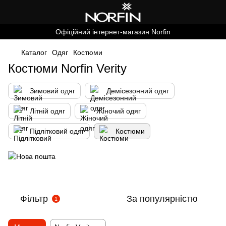
Офіційний інтернет-магазин Norfin
Каталог
Одяг
Костюми
Костюми Norfin Verity
Зимовий одяг
Демісезонний одяг
Літній одяг
Жіночий одяг
Підлітковий одяг
Костюми
Фільтр
За популярністю
1