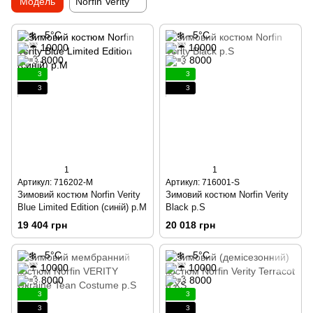
Модель
Norfin Verity
3
3
3
3
1
1
Артикул: 716202-M
Артикул: 716001-S
Зимовий костюм Norfin Verity
Зимовий костюм Norfin Verity
Blue Limited Edition (синій) р.М
Black р.S
19 404 грн
20 018 грн
3
3
3
3