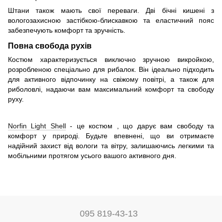
Штани також мають свої переваги. Дві бічні кишені з
вологозахисною застібкою-блискавкою та еластичний пояс
забезпечують комфорт та зручність.
Повна свобода рухів
Костюм характеризується виключно зручною викройкою,
розробленою спеціально для рибалок. Він ідеально підходить
для активного відпочинку на свіжому повітрі, а також для
риболовлі, надаючи вам максимальний комфорт та свободу
руху.
Norfin Light Shell
- це костюм , що дарує вам свободу та
комфорт у природі. Будьте впевнені, що ви отримаєте
надійний захист від вологи та вітру, залишаючись легкими та
мобільними протягом усього вашого активного дня.
095 819-43-13