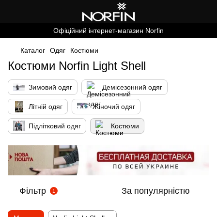
Офіційний інтернет-магазин Norfin
Каталог
Одяг
Костюми
Костюми Norfin Light Shell
Зимовий одяг
Демісезонний одяг
Літній одяг
Жіночий одяг
Підлітковий одяг
Костюми
Фільтр
За популярністю
1