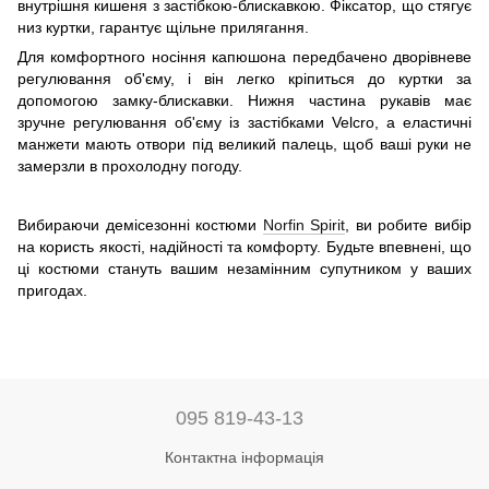
внутрішня кишеня з застібкою-блискавкою. Фіксатор, що стягує
низ куртки, гарантує щільне прилягання.
Для комфортного носіння капюшона передбачено дворівневе
регулювання об'єму, і він легко кріпиться до куртки за
допомогою замку-блискавки. Нижня частина рукавів має
зручне регулювання об'єму із застібками Velcro, а еластичні
манжети мають отвори під великий палець, щоб ваші руки не
замерзли в прохолодну погоду.
Вибираючи демісезонні костюми
Norfin Spirit
, ви робите вибір
на користь якості, надійності та комфорту. Будьте впевнені, що
ці костюми стануть вашим незамінним супутником у ваших
пригодах.
095 819-43-13
Контактна інформація