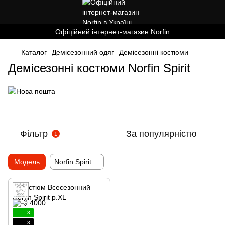
Офіційний інтернет-магазин Norfin
Каталог
Демісезонний одяг
Демісезонні костюми
Демісезонні костюми Norfin Spirit
Фільтр
За популярністю
1
Модель
Norfin Spirit
3
3