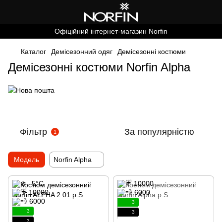
Офіційний інтернет-магазин Norfin
Каталог
Демісезонний одяг
Демісезонні костюми
Демісезонні костюми Norfin Alpha
Фільтр
За популярністю
1
Модель
Norfin Alpha
3
3
3
3