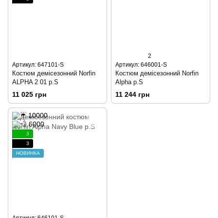
2
Артикул: 647101-S
Артикул: 646001-S
Костюм демісезонний Norfin
Костюм демісезонний Norfin
ALPHA 2 01 р.S
Alpha р.S
11 025 грн
11 244 грн
3
3
НОВИНКА
Артикул: 646101-S