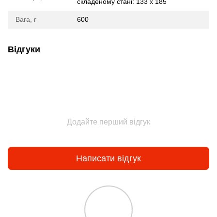
складеному стані: 133 x 185
Вага, г
600
Відгуки
Додайте перший відгук
Написати відгук