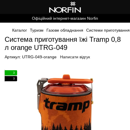
Офіційний інтернет-магазин Norfin
Каталог
Туризм
Газове обладнання
Системи приготування 
Система приготування їжі Tramp 0,8
л orange UTRG-049
Артикул:
UTRG-049-orange
Написати відгук
3
3