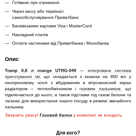
Готівкою при отриманні.
Через кассу або термінал
самообслуговування Приватбанк.
Банківськими картами Visa і MasterCard
Накладний платіж
Оплата частинами від Приватбанка і Монобанка
Опис
Tramp 0,8 л orange UTRG-049
—
інтегрована система
приготування їжі
, що складається з казанка на 800 мл у
неопреновому чохлі з вбудованим в вітрозахисний екран
радіатором – теплообмінником і
газовим пальником
, що
підключається до нього, а також підставки під газові балони та
таганка для використання іншого посуду в режимі звичайного
пальника.
Зверніть увагу!
Газовий балон
у комплект не входить.
Для кого?