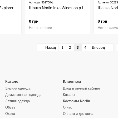
Артикул: 302750-L
Артикул: 30279
Explorer
Шапка Norfin Inka Windstop р.L
Шапка Norfi
0 грн
0 грн
Нет в наличии
Нет в налич
Назад
1
2
3
4
Вперед
Каталог
Клиентам
Зимняя одежда
Вход в личный кабинет
Демисезонная одежда
Каталог
Летняя одежда
Костюмы Norfin
Обувь
О нас
Охота
Оплата и доставка