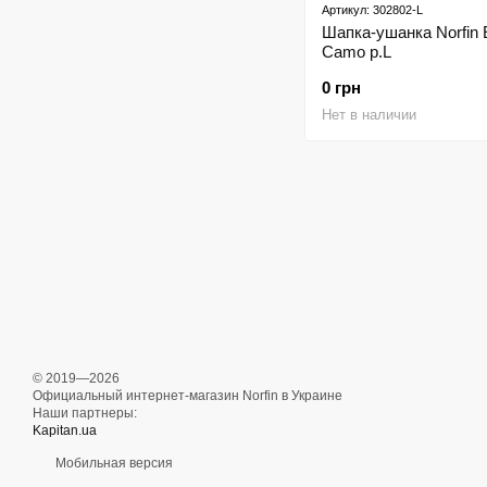
Артикул: 302802-L
Шапка-ушанка Norfin 
Camo р.L
0 грн
Нет в наличии
© 2019—2026
Официальный интернет-магазин Norfin в Украине
Наши партнеры:
Kapitan.ua
Мобильная версия