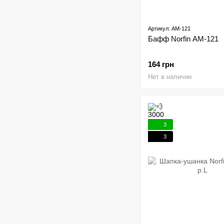
Артикул: AM-121
Бафф Norfin AM-121
164 грн
Нет в наличии
3
3